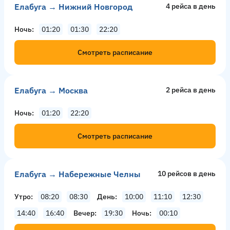
Елабуга → Нижний Новгород
4 рейсa в день
Ночь
01:20
01:30
22:20
Смотреть расписание
Елабуга → Москва
2 рейсa в день
Ночь
01:20
22:20
Смотреть расписание
Елабуга → Набережные Челны
10 рейсов в день
Утро
08:20
08:30
День
10:00
11:10
12:30
14:40
16:40
Вечер
19:30
Ночь
00:10