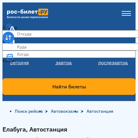
Откуда
Куда
Когда
Когда
сегодня
завтра
послезавтра
Найти билеты
Поиск рейсов
Автовокзалы
Автостанция
Елабуга, Автостанция