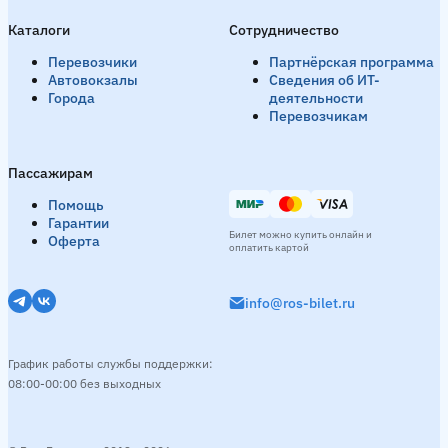
Каталоги
Сотрудничество
Перевозчики
Партнёрская программа
Автовокзалы
Сведения об ИТ-
Города
деятельности
Перевозчикам
Пассажирам
Помощь
Гарантии
Билет можно купить онлайн и
Оферта
оплатить картой
info@ros-bilet.ru
График работы службы поддержки:
08:00-00:00 без выходных