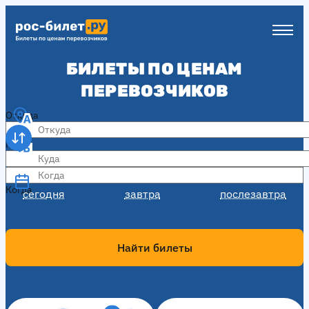
БИЛЕТЫ ПО ЦЕНАМ
ПЕРЕВОЗЧИКОВ
Откуда
Куда
Когда
Когда
сегодня
завтра
послезавтра
Найти билеты
Как купить билет?