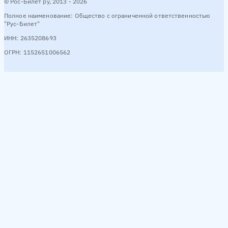
© Рос-Билет ру, 2013 - 2026
Полное наименование: Общество с ограниченной ответственностью
"Рус-Билет"
ИНН: 2635208693
ОГРН: 1152651006562