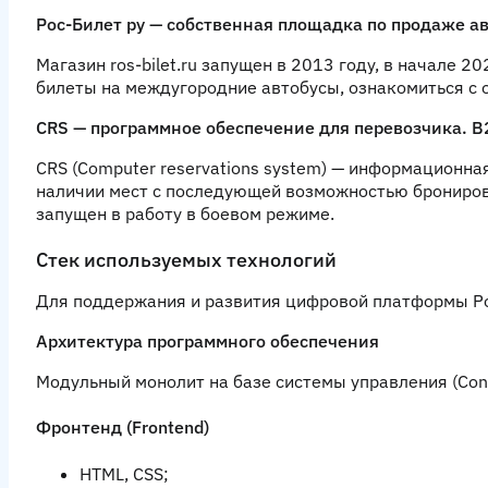
Рос-Билет ру — собственная площадка по продаже ав
Магазин
ros-bilet.ru
запущен в 2013 году, в начале 20
билеты на междугородние автобусы, ознакомиться с о
CRS — программное обеспечение для перевозчика. B
CRS (Computer reservations system) — информационн
наличии мест с последующей возможностью бронирова
запущен в работу в боевом режиме.
Стек используемых технологий
Для поддержания и развития цифровой платформы Ро
Архитектура программного обеспечения
Модульный монолит на базе системы управления (Con
Фронтенд (Frontend)
HTML, CSS;