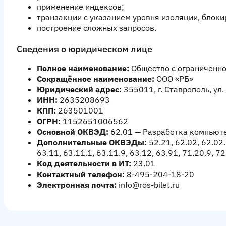
применение индексов;
транзакции с указанием уровня изоляции, блоки
построение сложных запросов.
Сведения о юридическом лице
Полное наименование:
Общество с ограниченно
Сокращённое наименование:
ООО «РБ»
Юридический адрес:
355011, г. Ставрополь, ул.
ИНН:
2635208693
КПП:
263501001
ОГРН:
1152651006562
Основной ОКВЭД:
62.01 — Разработка компьют
Дополнительные ОКВЭДы:
52.21, 62.02, 62.02.
63.11, 63.11.1, 63.11.9, 63.12, 63.91, 71.20.9, 72
Код деятельности в ИТ:
23.01
Контактный телефон:
8-495-204-18-20
Электронная почта:
info@ros-bilet.ru