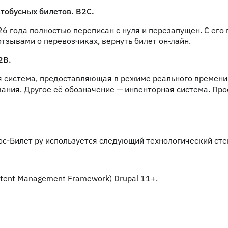
тобусных билетов. B2C.
26 года полностью переписан с нуля и перезапущен. С его
тзывами о перевозчиках, вернуть билет он-лайн.
2B.
ая система, предоставляющая в режиме реального времени
ния. Другое её обозначение — инвенторная система. Прое
с-Билет ру используется следующий технологический сте
tent Management Framework) Drupal 11+.