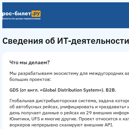
Сведения об ИТ-деятельност
Что мы делаем?
Мы разрабатываем экосистему для междугородних авт
больших проектов:
GDS (от англ. «Global Distribution System»). B2B.
Глобальная дистрибьюторская система
, задача кото
об автобусных рейсах, унифицировать и «раздавать»
день получает данные о рейсах из 29 внешних информ
Юнитики, UFS и многие другие. Проект относится к к
воркеров непрерывно сканируют внешние API.