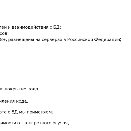
лей и взаимодействия с БД;
сов;
L 8+, размещены на серверах в Российской Федерации;
в, покрытие кода;
мления кода.
оте с БД мы применяем:
мости от конкретного случая;