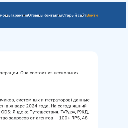
мощь
Гарантии
Отзывы
Контакты
Старый сайт
Войти
ерации. Она состоит из нескольких
озчиков, системных интеграторов) данные
ен в январе 2024 года. На сегодняшний
GDS: Яндекс.Путешествия, ТуТу.ру, РЖД,
тво запросов от агентов — 100+ RPS, 48