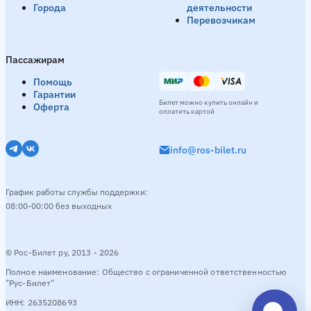
Города
деятельности
Перевозчикам
Пассажирам
Помощь
Гарантии
Билет можно купить онлайн и
Оферта
оплатить картой
info@ros-bilet.ru
График работы службы поддержки:
08:00-00:00 без выходных
© Рос-Билет ру, 2013 - 2026
Полное наименование: Общество с ограниченной ответственностью
"Рус-Билет"
ИНН: 2635208693