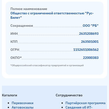
Полное наименование
Общество с ограниченной ответственностью "Рус-
Билет"
Сокращенное
ООО "РБ"
ИНН
2635208693
КПП
263501001
ОГРН
1152651006562
ОКПО*
22000383
*Общероссийский классификатор предприятий и организаций
Каталоги
Сотрудничество
Перевозчики
Партнёрская программа
Автовокзалы
Сведения об ИТ-