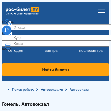
Откуда
Куда
Когда
Когда
сегодня
завтра
послезавтра
Найти билеты
Поиск рейсов
Автовокзалы
Автовокзал
Гомель, Автовокзал