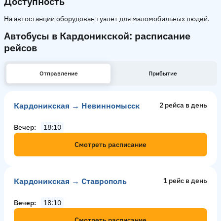
Доступность
На автостанции оборудован туалет для маломобильных людей.
Автобусы в Кардоникской: расписание
рейсов
Отправление
Прибытие
Кардоникская → Невинномысск
2 рейсa в день
Вечер
18:10
Смотреть расписание
Кардоникская → Ставрополь
1 рейс в день
Вечер
18:10
Смотреть расписание