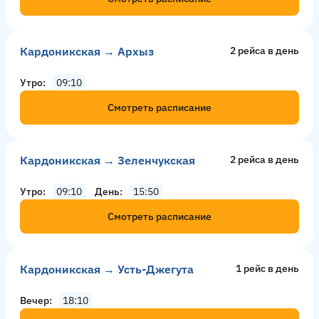
Кардоникская → Архыз
2 рейсa в день
Утро
09:10
Смотреть расписание
Кардоникская → Зеленчукская
2 рейсa в день
Утро
09:10
День
15:50
Смотреть расписание
Кардоникская → Усть-Джегута
1 рейс в день
Вечер
18:10