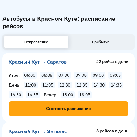
Автобусы в Красном Куте: расписание
рейсов
Отправление
Прибытие
Красный Кут → Саратов
32 рейсa в день
Утро
06:00
06:05
07:30
07:35
09:00
09:05
День
11:00
11:05
12:30
12:35
14:30
14:35
16:30
16:35
Вечер
18:00
18:05
Смотреть расписание
Красный Кут → Энгельс
8 рейсов в день