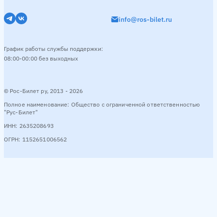
info@ros-bilet.ru
График работы службы поддержки:
08:00-00:00 без выходных
© Рос-Билет ру, 2013 - 2026
Полное наименование: Общество с ограниченной ответственностью
"Рус-Билет"
ИНН: 2635208693
ОГРН: 1152651006562