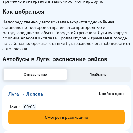
временны́е интервалы в зависимости от маршрута.
Как добраться
Непосредственно у автовокзала находится одноимённая
остановка, от которой отправляются пригородные и
междугородние автобусы. Городской транспорт Луги курсирует
по улице Алексея Яковлева. Троллейбусов и трамваев в городе
нет. Железнодорожная станция Луга расположена поблизости от
автовокзала.
Автобусы в Луге: расписание рейсов
Отправление
Прибытие
Луга → Лепель
1 рейс в день
Ночь
00:05
Смотреть расписание