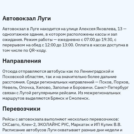
Автовокзал Луги
Автовокзал в Луге находится на улице Алексея Яковлева, 13 —
одноэтажное здание, в котором расположены кассы и зал
ожидания. Режим работы — ежедневно с 07:00 до 19:30, с
перерывом на обед с 12:00 до 13:00. Оплата в кассах доступна в
том числе по QR-коду.
Направления
Отсюда отправляются автобусы как по Ленинградской и
Псковской областям, так и на значительно более дальние
расстояния. Среди региональных направлений — Псков, Порхов,
Невель, Опочка, Хилово, Заполье и Боровичи. Санкт-Петербург
связан с Лугой регулярными рейсами. Из межрегиональных
маршрутов выделяются Брянск и Смоленск.
Перевозчики
Рейсы с автовокзала выполняют несколько перевозчиков:
СКСавто, Клен-2, ЭКОЛАЙНС РУС, Маркатэк и ИП Кулик В.В.
Расписание автобусов Луги охватывает разные дни недели и