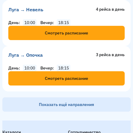
Луга → Невель
4 рейсa в день
День
10:00
Вечер
18:15
Смотреть расписание
Луга → Опочка
3 рейсa в день
День
10:00
Вечер
18:15
Смотреть расписание
Показать ещё направления
Бежаницы → Луга
2 рейсa в день
Каталоги
Сотрудничество