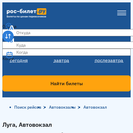
Откуда
Куда
Когда
Когда
сегодня
завтра
послезавтра
Найти билеты
Поиск рейсов
Автовокзалы
Автовокзал
Луга, Автовокзал