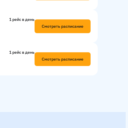
1 рейс в день
Смотреть расписание
1 рейс в день
Смотреть расписание
5
13:30
13:45
14:15
14:30
14:45
15:15
15:30
15:4