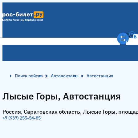
Куда
Рост
Поиск рейсов
Автовокзалы
Автостанция
Лысые Горы, Автостанция
Россия, Саратовская область, Лысые Горы, площад
+7 (937) 255-54-85