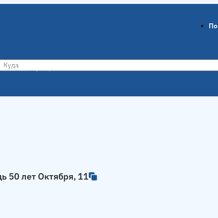
По
ов-на-Дону
Воронеж
ь 50 лет Октября, 11