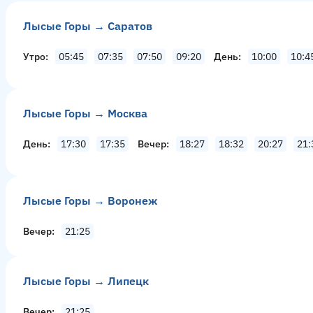
Лысые Горы → Саратов
Утро
05:45
07:35
07:50
09:20
День
10:00
10:4
Лысые Горы → Москва
День
17:30
17:35
Вечер
18:27
18:32
20:27
21:
Лысые Горы → Воронеж
Вечер
21:25
Лысые Горы → Липецк
Вечер
21:25