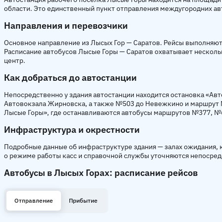
области. Это единственный пункт отправления междугородних ав
Направления и перевозчики
Основное направление из Лысых Гор — Саратов. Рейсы выполняют
Расписание автобусов Лысые Горы — Саратов охватывает несколь
центр.
Как добраться до автостанции
Непосредственно у здания автостанции находится остановка «Ав
Автовокзала Жирновска, а также №503 до Невежкино и маршрут №
Лысые Горы», где останавливаются автобусы маршрутов №377, №
Инфраструктура и окрестности
Подробные данные об инфраструктуре здания — залах ожидания, 
о режиме работы касс и справочной службы уточняются непосред
Автобусы в Лысых Горах: расписание рейсов
Отправление
Прибытие