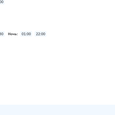
00
30
Ночь
01:00
22:00