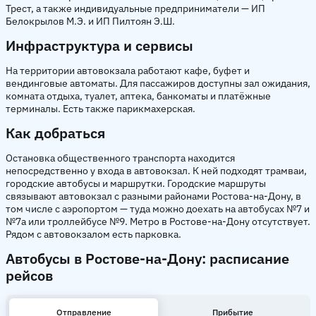
Трест, а также индивидуальные предприниматели — ИП
Белокрылов М.Э. и ИП Пилтоян Э.Ш.
Инфраструктура и сервисы
На территории автовокзала работают кафе, буфет и
вендинговые автоматы. Для пассажиров доступны зал ожидания,
комната отдыха, туалет, аптека, банкоматы и платёжные
терминалы. Есть также парикмахерская.
Как добраться
Остановка общественного транспорта находится
непосредственно у входа в автовокзал. К ней подходят трамваи,
городские автобусы и маршрутки. Городские маршруты
связывают автовокзал с разными районами Ростова-на-Дону, в
том числе с аэропортом — туда можно доехать на автобусах №7 и
№7а или троллейбусе №9. Метро в Ростове-на-Дону отсутствует.
Рядом с автовокзалом есть парковка.
Автобусы в Ростове-на-Дону: расписание
рейсов
Отправление
Прибытие