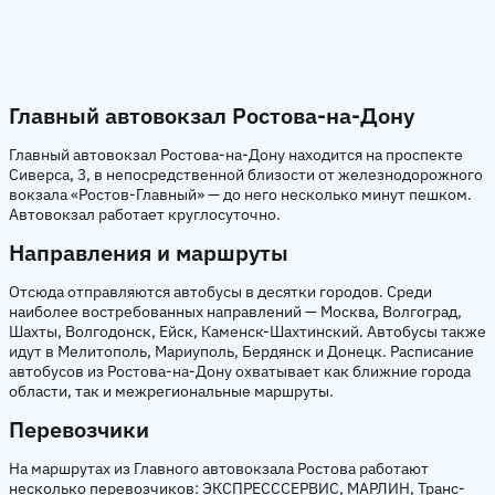
Главный автовокзал Ростова-на-Дону
Главный автовокзал Ростова-на-Дону находится на проспекте
Сиверса, 3, в непосредственной близости от железнодорожного
вокзала «Ростов-Главный» — до него несколько минут пешком.
Автовокзал работает круглосуточно.
Направления и маршруты
Отсюда отправляются автобусы в десятки городов. Среди
наиболее востребованных направлений — Москва, Волгоград,
Шахты, Волгодонск, Ейск, Каменск-Шахтинский. Автобусы также
идут в Мелитополь, Мариуполь, Бердянск и Донецк. Расписание
автобусов из Ростова-на-Дону охватывает как ближние города
области, так и межрегиональные маршруты.
Перевозчики
На маршрутах из Главного автовокзала Ростова работают
несколько перевозчиков: ЭКСПРЕСССЕРВИС, МАРЛИН, Транс-