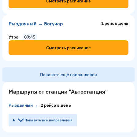
Смотреть расписание
Рыздвяный → Богучар
1 рейс в день
Утро
09:45
Смотреть расписание
Показать ещё направления
Анапа → Рыздвяный
1 рейс в день
Маршруты от станции "Автостанция"
Вечер
19:10
Рыздвяный → Узловая
2 рейсa в день
Смотреть расписание
Показать все направления