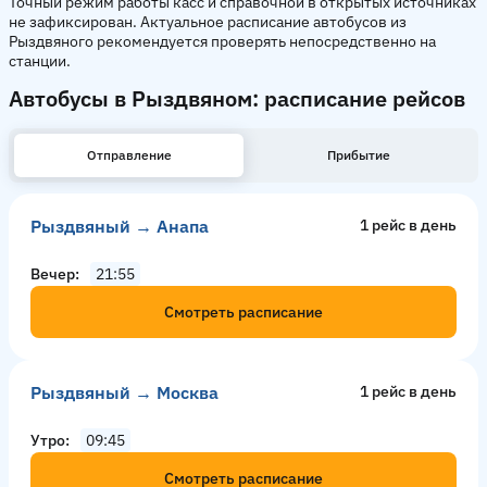
Точный режим работы касс и справочной в открытых источниках
не зафиксирован. Актуальное расписание автобусов из
Рыздвяного рекомендуется проверять непосредственно на
станции.
Автобусы в Рыздвяном: расписание рейсов
Отправление
Прибытие
Рыздвяный → Анапа
1 рейс в день
Вечер
21:55
Смотреть расписание
Рыздвяный → Москва
1 рейс в день
Утро
09:45
Смотреть расписание