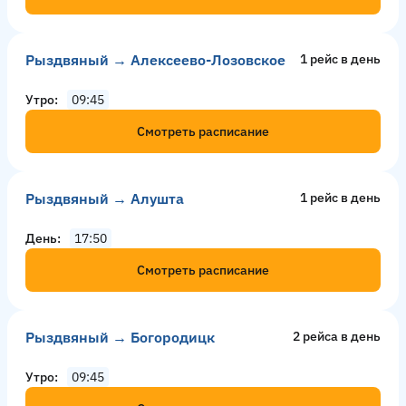
Рыздвяный → Алексеево-Лозовское
1 рейс в день
Утро
09:45
Смотреть расписание
Рыздвяный → Алушта
1 рейс в день
День
17:50
Смотреть расписание
Рыздвяный → Богородицк
2 рейсa в день
Утро
09:45