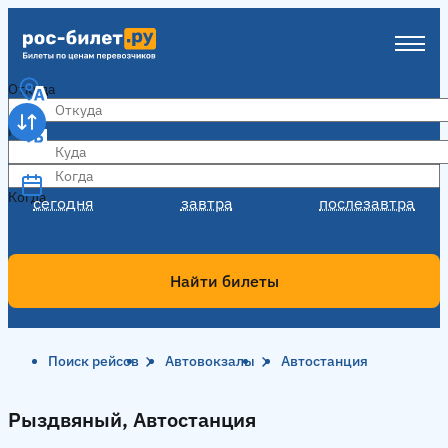
Откуда
Куда
Когда
Когда
сегодня
завтра
послезавтра
Найти билеты
Поиск рейсов
Автовокзалы
Автостанция
Рыздвяный, Автостанция