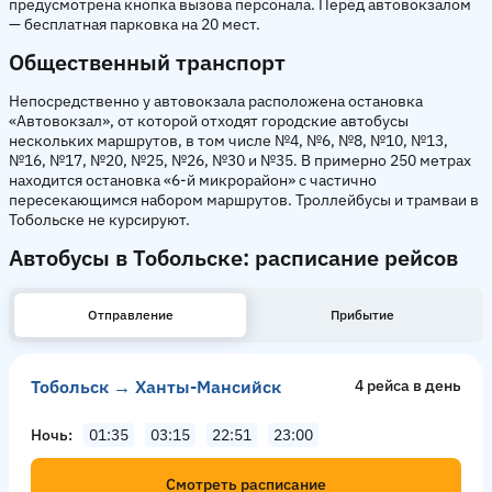
предусмотрена кнопка вызова персонала. Перед автовокзалом
— бесплатная парковка на 20 мест.
Общественный транспорт
Непосредственно у автовокзала расположена остановка
«Автовокзал», от которой отходят городские автобусы
нескольких маршрутов, в том числе №4, №6, №8, №10, №13,
№16, №17, №20, №25, №26, №30 и №35. В примерно 250 метрах
находится остановка «6-й микрорайон» с частично
пересекающимся набором маршрутов. Троллейбусы и трамваи в
Тобольске не курсируют.
Автобусы в Тобольске: расписание рейсов
Отправление
Прибытие
Тобольск → Ханты-Мансийск
4 рейсa в день
Ночь
01:35
03:15
22:51
23:00
Смотреть расписание