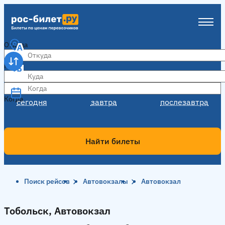
Откуда
Куда
Когда
Когда
сегодня
завтра
послезавтра
Найти билеты
Поиск рейсов
Автовокзалы
Автовокзал
Тобольск, Автовокзал