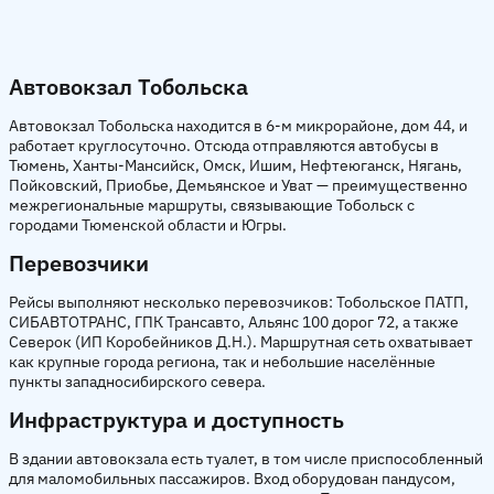
Автовокзал Тобольска
Автовокзал Тобольска находится в 6-м микрорайоне, дом 44, и
работает круглосуточно. Отсюда отправляются автобусы в
Тюмень, Ханты-Мансийск, Омск, Ишим, Нефтеюганск, Нягань,
Пойковский, Приобье, Демьянское и Уват — преимущественно
межрегиональные маршруты, связывающие Тобольск с
городами Тюменской области и Югры.
Перевозчики
Рейсы выполняют несколько перевозчиков: Тобольское ПАТП,
СИБАВТОТРАНС, ГПК Трансавто, Альянс 100 дорог 72, а также
Северок (ИП Коробейников Д.Н.). Маршрутная сеть охватывает
как крупные города региона, так и небольшие населённые
пункты западносибирского севера.
Инфраструктура и доступность
В здании автовокзала есть туалет, в том числе приспособленный
для маломобильных пассажиров. Вход оборудован пандусом,