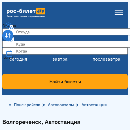
Откуда
Куда
Когда
Когда
сегодня
завтра
послезавтра
Найти билеты
Поиск рейсов
Автовокзалы
Автостанция
Волгореченск, Автостанция