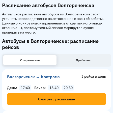
Расписание автобусов Волгореченска
Актуальное расписание автобусов из Волгореченска стоит
уточнять непосредственно на автостанции в часы её работы.
Данные о конкретных направлениях в открытых источниках
ограничены, поэтому точный список маршрутов лучше
проверять на месте.
Автобусы в Волгореченске: расписание
рейсов
Отправление
Прибытие
Волгореченск → Кострома
3 рейсa в день
День
17:40
Вечер
18:40
20:50
Смотреть расписание