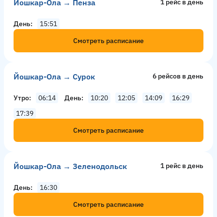
Йошкар-Ола → Пенза
1 рейс в день
День
15:51
Смотреть расписание
Йошкар-Ола → Сурок
6 рейсов в день
Утро
06:14
День
10:20
12:05
14:09
16:29
17:39
Смотреть расписание
Йошкар-Ола → Зеленодольск
1 рейс в день
День
16:30
Смотреть расписание