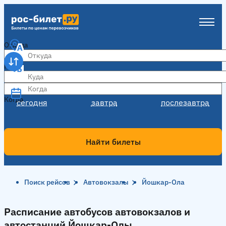
Откуда
Куда
Когда
Когда
сегодня
завтра
послезавтра
Найти билеты
Поиск рейсов
Автовокзалы
Йошкар-Ола
Расписание автобусов автовокзалов и
автостанций Йошкар-Олы