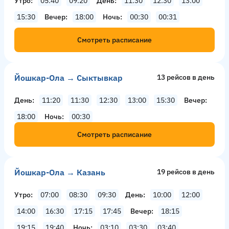
Утро
05:40
09:20
День
11:30
12:30
13:00
15:30
Вечер
18:00
Ночь
00:30
00:31
Смотреть расписание
Йошкар-Ола → Сыктывкар
13 рейсов в день
День
11:20
11:30
12:30
13:00
15:30
Вечер
18:00
Ночь
00:30
Смотреть расписание
Йошкар-Ола → Казань
19 рейсов в день
Утро
07:00
08:30
09:30
День
10:00
12:00
14:00
16:30
17:15
17:45
Вечер
18:15
19:15
19:40
Ночь
03:10
03:30
03:40