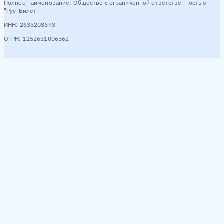
Полное наименование: Общество с ограниченной ответственностью
"Рус-Билет"
ИНН: 2635208693
ОГРН: 1152651006562