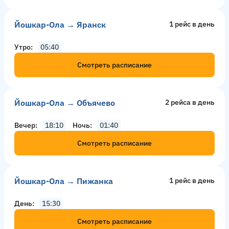
Йошкар-Ола → Яранск
1 рейс в день
Утро
05:40
Смотреть расписание
Йошкар-Ола → Объячево
2 рейсa в день
Вечер
18:10
Ночь
01:40
Смотреть расписание
Йошкар-Ола → Пижанка
1 рейс в день
День
15:30
Смотреть расписание