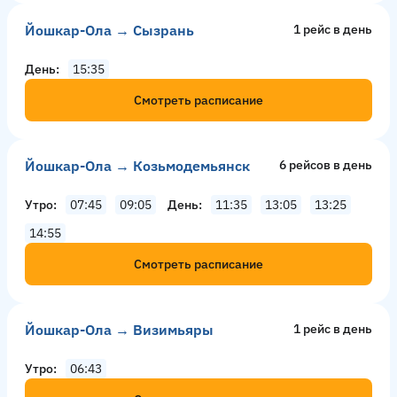
Йошкар-Ола → Сызрань
1 рейс в день
День
15:35
Смотреть расписание
Йошкар-Ола → Козьмодемьянск
6 рейсов в день
Утро
07:45
09:05
День
11:35
13:05
13:25
14:55
Смотреть расписание
Йошкар-Ола → Визимьяры
1 рейс в день
Утро
06:43