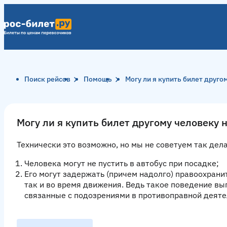
Поиск рейсов
Помощь
Могу ли я купить билет друго
Могу ли я купить билет другому человеку 
Технически это возможно, но мы не советуем так дел
Человека могут не пустить в автобус при посадке;
Его могут задержать (причем надолго) правоохрани
так и во время движения. Ведь такое поведение вы
связанные с подозрениями в противоправной деяте