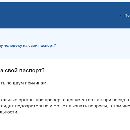
По
му человеку на свой паспорт?
на свой паспорт?
ать по двум причинам:
тельные органы при проверке документов как при посадке
глядит подозрительно и может вызвать вопросы, в том чи
льности.