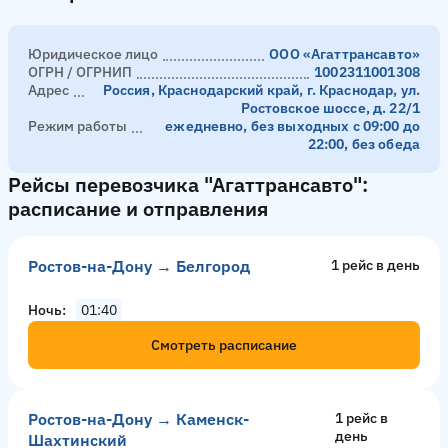
Юридическое лицо
ООО «Агаттрансавто»
ОГРН / ОГРНИП
1002311001308
Адрес
Россия, Краснодарский край, г. Краснодар, ул.
Ростовское шоссе, д. 22/1
Режим работы
ежедневно, без выходных с 09:00 до
22:00, без обеда
Рейсы перевозчика "Агаттрансавто":
расписание и отправления
Ростов-на-Дону → Белгород
1 рейс в день
Ночь
01:40
Смотреть расписание
Ростов-на-Дону → Каменск-
1 рейс в
день
Шахтинский