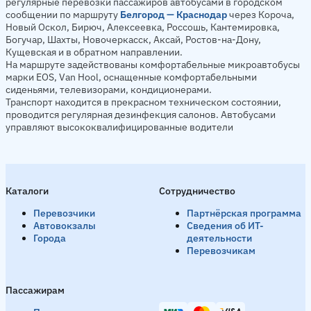
регулярные перевозки пассажиров автобусами в городском
сообщении по маршруту
Белгород — Краснодар
через Короча,
Новый Оскол, Бирюч, Алексеевка, Россошь, Кантемировка,
Богучар, Шахты, Новочеркасск, Аксай, Ростов-на-Дону,
Кущевская и в обратном направлении.
На маршруте задействованы комфортабельные микроавтобусы
марки EOS, Van Hool, оснащенные комфортабельными
сиденьями, телевизорами, кондиционерами.
Транспорт находится в прекрасном техническом состоянии,
проводится регулярная дезинфекция салонов. Автобусами
управляют высококвалифицированные водители
Каталоги
Сотрудничество
Перевозчики
Партнёрская программа
Автовокзалы
Сведения об ИТ-
Города
деятельности
Перевозчикам
Пассажирам