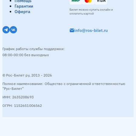
Помощь
Гарантии
Билет можно купить онлайн и
Оферта
оплатить картой
info@ros-bilet.ru
График работы службы поддержки:
08:00-00:00 без выходных
© Рос-Билет ру, 2013 - 2026
Полное наименование: Общество с ограниченной ответственностью
"Рус-Билет"
ИНН: 2635208693
ОГРН: 1152651006562