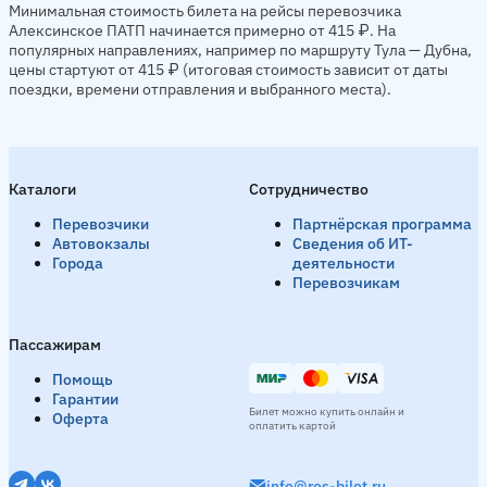
Минимальная стоимость билета на рейсы перевозчика
Алексинское ПАТП начинается примерно от 415 ₽. На
популярных направлениях, например по маршруту Тула — Дубна,
цены стартуют от 415 ₽ (итоговая стоимость зависит от даты
поездки, времени отправления и выбранного места).
Каталоги
Сотрудничество
Перевозчики
Партнёрская программа
Автовокзалы
Сведения об ИТ-
Города
деятельности
Перевозчикам
Пассажирам
Помощь
Гарантии
Билет можно купить онлайн и
Оферта
оплатить картой
info@ros-bilet.ru