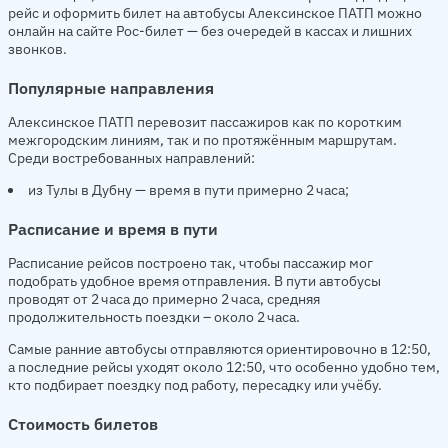
рейс и оформить билет на автобусы Алексинское ПАТП можно
онлайн на сайте Рос-билет — без очередей в кассах и лишних
звонков.
Популярные направления
Алексинское ПАТП перевозит пассажиров как по коротким
межгородским линиям, так и по протяжённым маршрутам.
Среди востребованных направлений:
из Тулы в Дубну — время в пути примерно 2 часа;
Расписание и время в пути
Расписание рейсов построено так, чтобы пассажир мог
подобрать удобное время отправления. В пути автобусы
проводят от 2 часа до примерно 2 часа, средняя
продолжительность поездки – около 2 часа.
Самые ранние автобусы отправляются ориентировочно в 12:50,
а последние рейсы уходят около 12:50, что особенно удобно тем,
кто подбирает поездку под работу, пересадку или учёбу.
Стоимость билетов