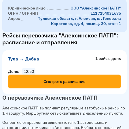
Юридическое лицо
ООО "Алексинское ПАТП"
ОГРН / ОГРНИП
1117154031675
Адрес
Тульская область, г. Алексин, ш. Генерала
Короткова, зд. 4, помещ. 30, этаж 1
Рейсы перевозчика "Алексинское ПАТП":
расписание и отправления
Тула → Дубна
1 рейс в день
День
12:50
Смотреть расписание
О перевозчике Алексинское ПАТП
Алексинское ПАТП выполняет регулярные автобусные рейсы по
1 маршруту. Маршрутная сеть охватывает 2 населённых пункта.
Основные отправления выполняются с 1 автовокзала и
автостанции, в том числе с Автовокзала. Выбрать подходящий