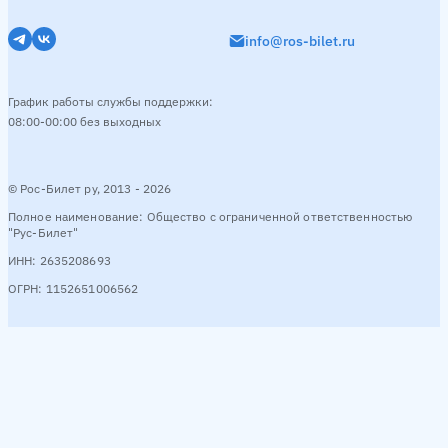
info@ros-bilet.ru
График работы службы поддержки:
08:00-00:00 без выходных
© Рос-Билет ру, 2013 - 2026
Полное наименование: Общество с ограниченной ответственностью
"Рус-Билет"
ИНН: 2635208693
ОГРН: 1152651006562