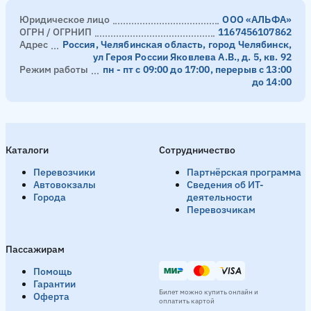
Юридическое лицо
ООО «АЛЬФА»
ОГРН / ОГРНИП
1167456107862
Адрес
Россия, Челябинская область, город Челябинск,
ул Героя России Яковлева А.В., д. 5, кв. 92
Режим работы
пн - пт с 09:00 до 17:00, перерыв с 13:00
до 14:00
Каталоги
Сотрудничество
Перевозчики
Партнёрская программа
Автовокзалы
Сведения об ИТ-
Города
деятельности
Перевозчикам
Пассажирам
Помощь
Гарантии
Билет можно купить онлайн и
Оферта
оплатить картой