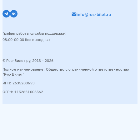
info@ros-bilet.ru
График работы службы поддержки:
08:00-00:00 без выходных
© Рос-Билет ру, 2013 - 2026
Полное наименование: Общество с ограниченной ответственностью
"Рус-Билет"
ИНН: 2635208693
ОГРН: 1152651006562