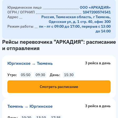
Юридическое лицо
ООО «АРКАДИЯ»
ОГРН / ОГРНИП
1047200574541
Адрес
Россия, Тюменская область, г Тюмень,
Одесская ул, д. 1 стр. 40, офис 300
Режим работы
пн - пт с 09:00 до 17:00, перерыв с 13:00
до 14:00
Рейсы перевозчика "АРКАДИЯ": расписание
и отправления
Юргинское → Тюмень
3 рейсa в день
Утро
05:50
09:30
День
15:30
Смотреть расписание
Тюмень → Юргинское
3 рейсa в день
День
10:20
13:10
17:35