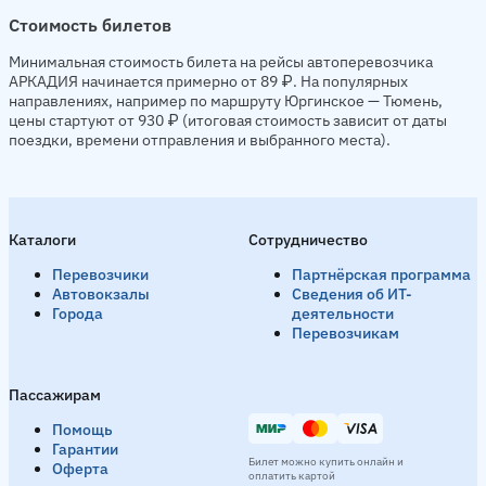
Стоимость билетов
Минимальная стоимость билета на рейсы автоперевозчика
АРКАДИЯ начинается примерно от 89 ₽. На популярных
направлениях, например по маршруту Юргинское — Тюмень,
цены стартуют от 930 ₽ (итоговая стоимость зависит от даты
поездки, времени отправления и выбранного места).
Каталоги
Сотрудничество
Перевозчики
Партнёрская программа
Автовокзалы
Сведения об ИТ-
Города
деятельности
Перевозчикам
Пассажирам
Помощь
Гарантии
Билет можно купить онлайн и
Оферта
оплатить картой