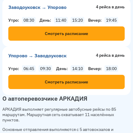
Заводоуковск → Упорово
4 рейсa в день
Утро
08:30
День
11:40
15:20
Вечер
19:45
Смотреть расписание
Упорово → Заводоуковск
4 рейсa в день
Утро
06:45
09:30
День
14:10
Вечер
18:00
Смотреть расписание
О автоперевозчике АРКАДИЯ
АРКАДИЯ выполняет регулярные автобусные рейсы по 85
маршрутам. Маршрутная сеть охватывает 11 населённых
пунктов.
Основные отправления выполняются с 5 автовокзалов и