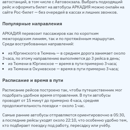
автостанций, в том числе с Автовокзала. Выбрать подходящий
рейс и оформить билет на автобусы АРКАДИЯ можно онлайн на
сайте Рос-билет — без очередей в кассах и лишних звонков.
Популярные направления
АРКАДИЯ перевозит пассажиров как по коротким
межгородским линиям, так и по протяжённым маршрутам.
Среди востребованных направлений:
из Юргинского в Тюмень — в среднем дорога занимает около
3 часа, по этому направлению выполняется до 3 рейса в день;
из Тюмени в Юргинское — время в пути примерно 3 часа;
из Тюмени в Окуневское — время в пути примерно 3 часа;
Расписание и время в пути
Расписание рейсов построено так, чтобы путешественник мог
подобрать удобное время отправления. В пути автобусы
проводят от 15 минут до примерно 4 часа, средняя
продолжительность поездки – около 1 час.
Самые ранние автобусы отправляются ориентировочно в 05:30,
а последние рейсы уходят около 22:10, что особенно удобно тем,
кто подбирает поездку под работу, пересадку или учёбу.