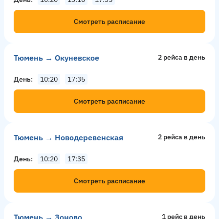
Смотреть расписание
Тюмень → Окуневское
2 рейсa в день
День
10:20
17:35
Смотреть расписание
Тюмень → Новодеревенская
2 рейсa в день
День
10:20
17:35
Смотреть расписание
Тюмень → Зоново
1 рейс в день