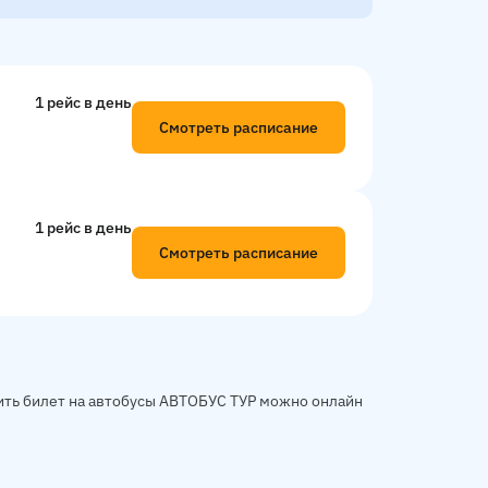
1 рейс в день
Смотреть расписание
1 рейс в день
Смотреть расписание
мить билет на автобусы АВТОБУС ТУР можно онлайн