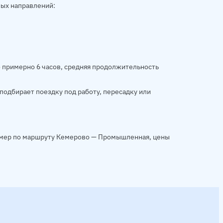
ых направлений:
о примерно 6 часов, средняя продолжительность
подбирает поездку под работу, пересадку или
ример по маршруту Кемерово — Промышленная, цены