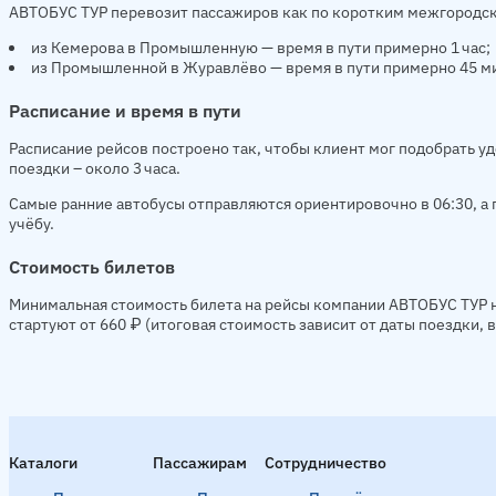
АВТОБУС ТУР перевозит пассажиров как по коротким межгородск
из Кемерова в Промышленную — время в пути примерно 1 час;
из Промышленной в Журавлёво — время в пути примерно 45 м
Расписание и время в пути
Расписание рейсов построено так, чтобы клиент мог подобрать у
поездки – около 3 часа.
Самые ранние автобусы отправляются ориентировочно в 06:30, а п
учёбу.
Стоимость билетов
Минимальная стоимость билета на рейсы компании АВТОБУС ТУР 
стартуют от 660 ₽ (итоговая стоимость зависит от даты поездки,
Каталоги
Пассажирам
Сотрудничество