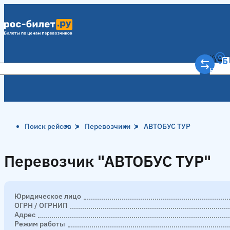
Куда
Рост
Поиск рейсов
Перевозчики
АВТОБУС ТУР
Перевозчик "АВТОБУС ТУР"
Перевозчик "АВТОБУС ТУР"
Юридическое лицо
ОГРН / ОГРНИП
Адрес
Режим работы