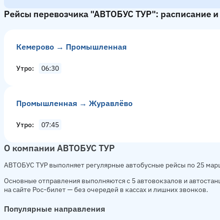
Рейсы перевозчика "АВТОБУС ТУР": расписание и
Кемерово → Промышленная
Утро
06:30
Промышленная → Журавлёво
Утро
07:45
О компании АВТОБУС ТУР
АВТОБУС ТУР выполняет регулярные автобусные рейсы по 25 марш
Основные отправления выполняются с 5 автовокзалов и автостан
на сайте Рос-билет — без очередей в кассах и лишних звонков.
Популярные направления