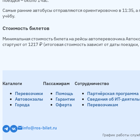
поездки – около 1 час.
Самые ранние автобусы отправляются ориентировочно в 11:35, а п
учёбу.
Стоимость билетов
Минимальная стоимость билета на рейсы автоперевозчика Автоко
стартуют от 1217 ₽ (итоговая стоимость зависит от даты поездки
Каталоги
Пассажирам
Сотрудничество
Перевозчики
Помощь
Партнёрская программа
Автовокзалы
Гарантии
Сведения об ИТ-деятель
Города
Оферта
Перевозчикам
info@ros-bilet.ru
График работы служ