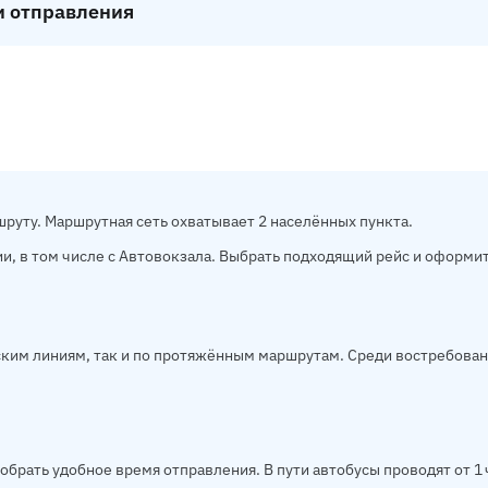
и отправления
руту. Маршрутная сеть охватывает 2 населённых пункта.
и, в том числе с Автовокзала. Выбрать подходящий рейс и оформи
ким линиям, так и по протяжённым маршрутам. Среди востребован
брать удобное время отправления. В пути автобусы проводят от 1 