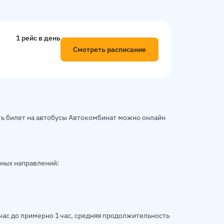
1 рейс в день
Смотреть расписание
ть билет на автобусы Автокомбинат можно онлайн
ных направлений:
час до примерно 1 час, средняя продолжительность