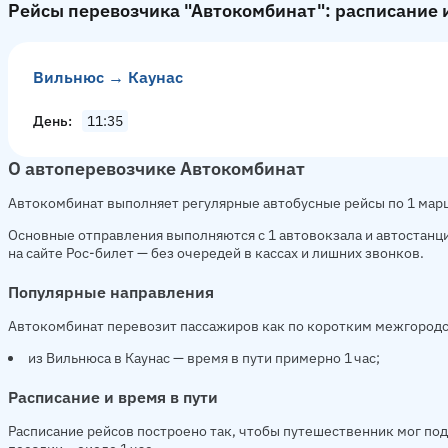
Рейсы перевозчика "Автокомбинат": расписание 
Вильнюс → Каунас
День
11:35
О автоперевозчике Автокомбинат
Автокомбинат выполняет регулярные автобусные рейсы по 1 марш
Основные отправления выполняются с 1 автовокзала и автостанци
на сайте Рос-билет — без очередей в кассах и лишних звонков.
Популярные направления
Автокомбинат перевозит пассажиров как по коротким межгородс
из Вильнюса в Каунас — время в пути примерно 1 час;
Расписание и время в пути
Расписание рейсов построено так, чтобы путешественник мог подо