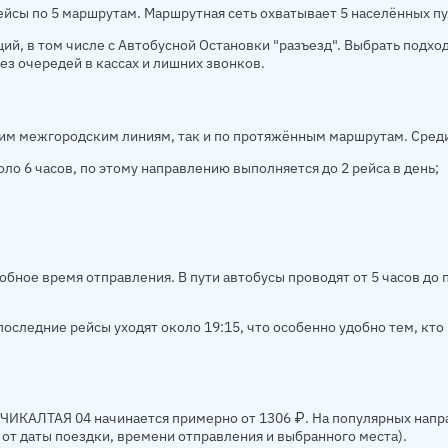
ы по 5 маршрутам. Маршрутная сеть охватывает 5 населённых пу
ий, в том числе с Автобусной Остановки "разъезд". Выбрать подхо
з очередей в кассах и лишних звонков.
м межгородским линиям, так и по протяжённым маршрутам. Среди
ло 6 часов, по этому направлению выполняется до 2 рейса в день;
обное время отправления. В пути автобусы проводят от 5 часов до
оследние рейсы уходят около 19:15, что особенно удобно тем, кто 
ИКАЛТАЯ 04 начинается примерно от 1306 ₽. На популярных напр
 от даты поездки, времени отправления и выбранного места).