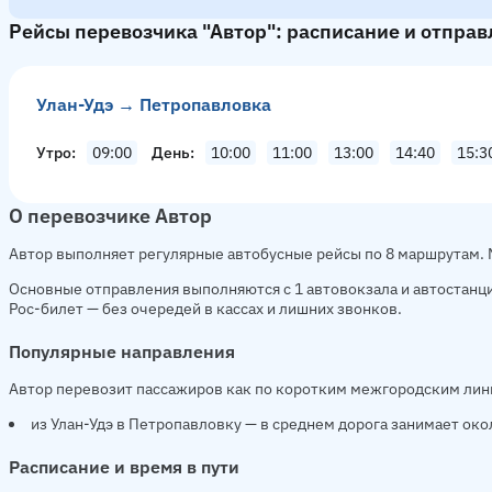
Рейсы перевозчика "Автор": расписание и отпра
Улан-Удэ → Петропавловка
Утро
09:00
День
10:00
11:00
13:00
14:40
15:3
О перевозчике Автор
Автор выполняет регулярные автобусные рейсы по 8 маршрутам. 
Основные отправления выполняются с 1 автовокзала и автостанци
Рос-билет — без очередей в кассах и лишних звонков.
Популярные направления
Автор перевозит пассажиров как по коротким межгородским лин
из Улан-Удэ в Петропавловку — в среднем дорога занимает окол
Расписание и время в пути