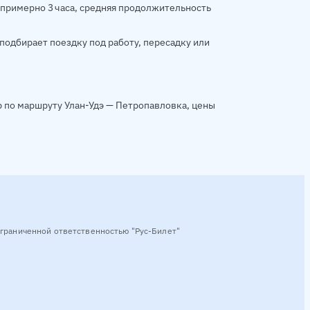
о примерно 3 часа, средняя продолжительность
подбирает поездку под работу, пересадку или
р по маршруту Улан-Удэ — Петропавловка, цены
граниченной ответственностью "Рус-Билет"