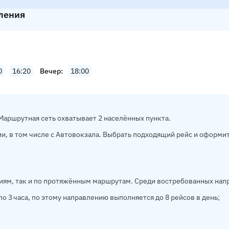
вления
0
16:20
Вечер
18:00
Маршрутная сеть охватывает 2 населённых пункта.
и, в том числе с Автовокзала. Выбрать подходящий рейс и оформит
иям, так и по протяжённым маршрутам. Среди востребованных нап
о 3 часа, по этому направлению выполняется до 8 рейсов в день;