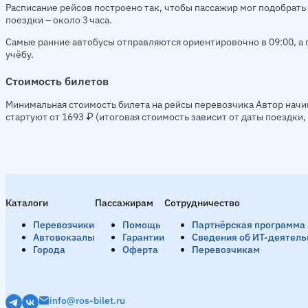
Расписание рейсов построено так, чтобы пассажир мог подобрать 
поездки – около 3 часа.
Самые ранние автобусы отправляются ориентировочно в 09:00, а п
учёбу.
Стоимость билетов
Минимальная стоимость билета на рейсы перевозчика Автор начи
стартуют от 1693 ₽ (итоговая стоимость зависит от даты поездки
Каталоги
Пассажирам
Сотрудничество
Перевозчики
Помощь
Партнёрская программа
Автовокзалы
Гарантии
Сведения об ИТ-деятель
Города
Оферта
Перевозчикам
info@ros-bilet.ru