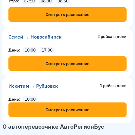
Утро
07:50
08:30
08:50
Смотреть расписание
Семей → Новосибирск
2 рейсa в день
День
10:00
17:00
Смотреть расписание
Искитим → Рубцовск
1 рейс в день
День
10:00
Смотреть расписание
О автоперевозчике АвтоРегионБус