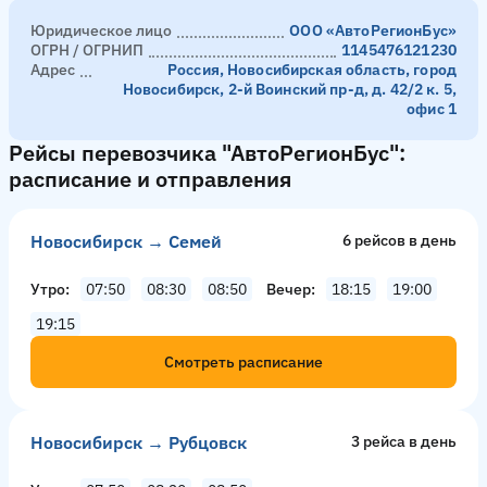
Юридическое лицо
ООО «АвтоРегионБус»
ОГРН / ОГРНИП
1145476121230
Адрес
Россия, Новосибирская область, город
Новосибирск, 2-й Воинский пр-д, д. 42/2 к. 5,
офис 1
Рейсы перевозчика "АвтоРегионБус":
расписание и отправления
Новосибирск → Семей
6 рейсов в день
Утро
07:50
08:30
08:50
Вечер
18:15
19:00
19:15
Смотреть расписание
Новосибирск → Рубцовск
3 рейсa в день