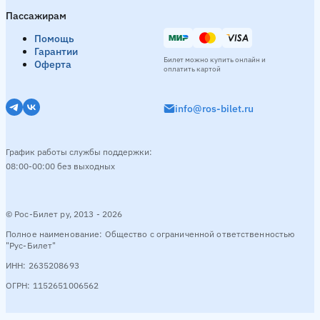
Пассажирам
Помощь
Гарантии
Билет можно купить онлайн и
Оферта
оплатить картой
info@ros-bilet.ru
График работы службы поддержки:
08:00-00:00 без выходных
© Рос-Билет ру, 2013 - 2026
Полное наименование: Общество с ограниченной ответственностью
"Рус-Билет"
ИНН: 2635208693
ОГРН: 1152651006562