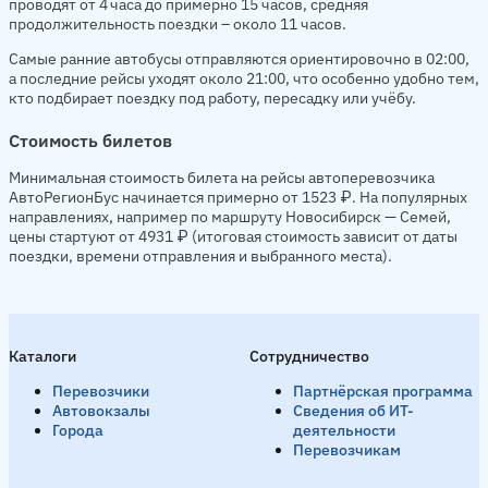
проводят от 4 часа до примерно 15 часов, средняя
продолжительность поездки – около 11 часов.
Самые ранние автобусы отправляются ориентировочно в 02:00,
а последние рейсы уходят около 21:00, что особенно удобно тем,
кто подбирает поездку под работу, пересадку или учёбу.
Стоимость билетов
Минимальная стоимость билета на рейсы автоперевозчика
АвтоРегионБус начинается примерно от 1523 ₽. На популярных
направлениях, например по маршруту Новосибирск — Семей,
цены стартуют от 4931 ₽ (итоговая стоимость зависит от даты
поездки, времени отправления и выбранного места).
Каталоги
Сотрудничество
Перевозчики
Партнёрская программа
Автовокзалы
Сведения об ИТ-
Города
деятельности
Перевозчикам