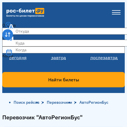
Откуда
Куда
Когда
Когда
сегодня
завтра
послезавтра
Найти билеты
Поиск рейсов
Перевозчики
АвтоРегионБус
Перевозчик "АвтоРегионБус"
Перевозчик "АвтоРегионБус"