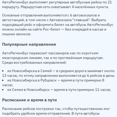
АвтоРегионБус выполняет регулярные автобусные рейсы по 21
маршруту. Маршрутная сеть охватывает 4 населённых пункта.
Основные отправления выполняются с 6 автовокзалов и
автостанций, в том числе с Автовокзала "главный". Выбрать
подходящий рейс и оформить билет на автобусы АвтоРегионБус
можно онлайн на сайте Рос-билет — без очередей в кассах и
лишних звонков.
Популярные направления
АвтоРегионБус перевозит пассажиров как по коротким
межгородским линиям, так и по протяжённым маршрутам.
Среди востребованных направлений:
из Новосибирска в Семей — в среднем дорога занимает около
13 часов, по этому направлению выполняется до 6 рейсов в день;
из Новосибирска в Рубцовск — время в пути примерно 8
часов;
из Семея в Новосибирск — время в пути примерно 11 часов;
Расписание и время в пути
Расписание рейсов построено так, чтобы путешественник мог
подобрать удобное время отправления. В пути автобусы