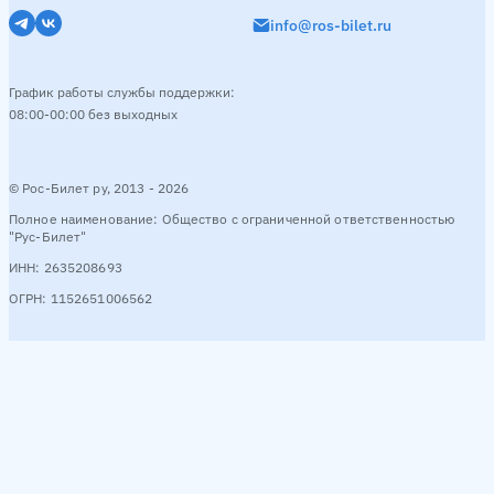
info@ros-bilet.ru
График работы службы поддержки:
08:00-00:00 без выходных
© Рос-Билет ру, 2013 - 2026
Полное наименование: Общество с ограниченной ответственностью
"Рус-Билет"
ИНН: 2635208693
ОГРН: 1152651006562