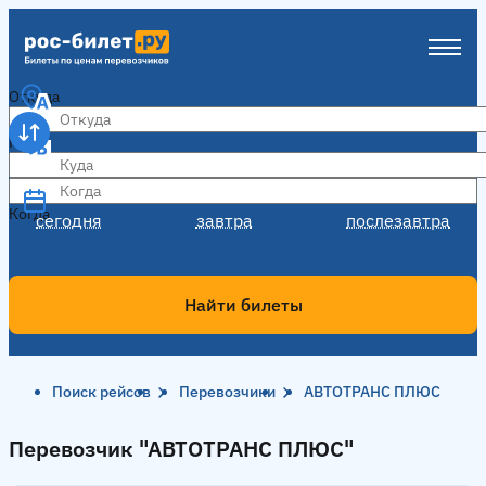
Откуда
Куда
Когда
Когда
сегодня
завтра
послезавтра
Найти билеты
Поиск рейсов
Перевозчики
АВТОТРАНС ПЛЮС
Перевозчик "АВТОТРАНС ПЛЮС"
Перевозчик "АВТОТРАНС ПЛЮС"