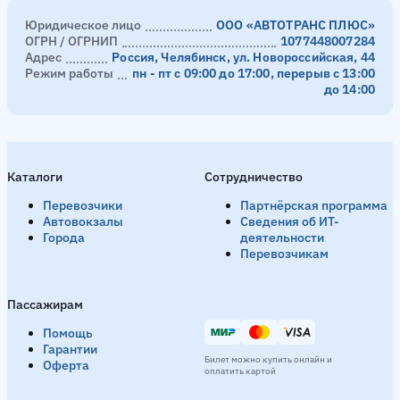
Юридическое лицо
ООО «АВТОТРАНС ПЛЮС»
ОГРН / ОГРНИП
1077448007284
Адрес
Россия, Челябинск, ул. Новороссийская, 44
Режим работы
пн - пт с 09:00 до 17:00, перерыв с 13:00
до 14:00
Каталоги
Сотрудничество
Перевозчики
Партнёрская программа
Автовокзалы
Сведения об ИТ-
Города
деятельности
Перевозчикам
Пассажирам
Помощь
Гарантии
Билет можно купить онлайн и
Оферта
оплатить картой