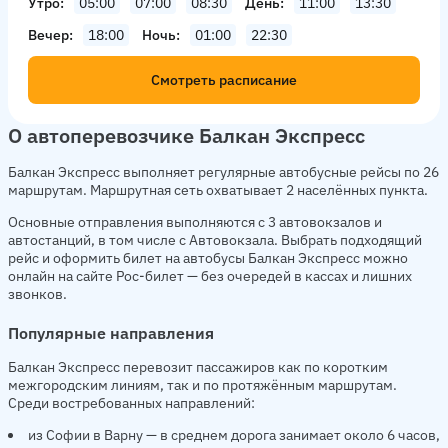
Утро
05:00
07:00
08:30
День
11:00
13:30
Вечер
18:00
Ночь
01:00
22:30
Смотреть расписание
О автоперевозчике Балкан Экспресс
Балкан Экспресс выполняет регулярные автобусные рейсы по 26
маршрутам. Маршрутная сеть охватывает 2 населённых пункта.
Основные отправления выполняются с 3 автовокзалов и
автостанций, в том числе с Автовокзала. Выбрать подходящий
рейс и оформить билет на автобусы Балкан Экспресс можно
онлайн на сайте Рос-билет — без очередей в кассах и лишних
звонков.
Популярные направления
Балкан Экспресс перевозит пассажиров как по коротким
межгородским линиям, так и по протяжённым маршрутам.
Среди востребованных направлений:
из Софии в Варну — в среднем дорога занимает около 6 часов,