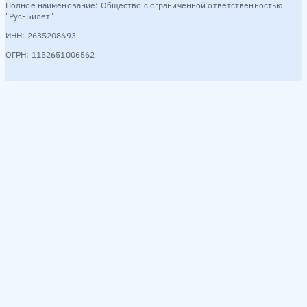
Полное наименование: Общество с ограниченной ответственностью
"Рус-Билет"
ИНН: 2635208693
ОГРН: 1152651006562