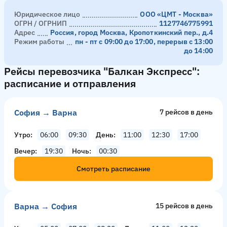
Юридическое лицо
ООО «ЦМТ - Москва»
ОГРН / ОГРНИП
1127746775991
Адрес
Россия, город Москва, Кропоткинский пер., д.4
Режим работы
пн - пт с 09:00 до 17:00, перерыв с 13:00
до 14:00
Рейсы перевозчика "Балкан Экспресс":
расписание и отправления
София → Варна
7 рейсов в день
Утро
06:00
09:30
День
11:00
12:30
17:00
Вечер
19:30
Ночь
00:30
Смотреть расписание
Варна → София
15 рейсов в день