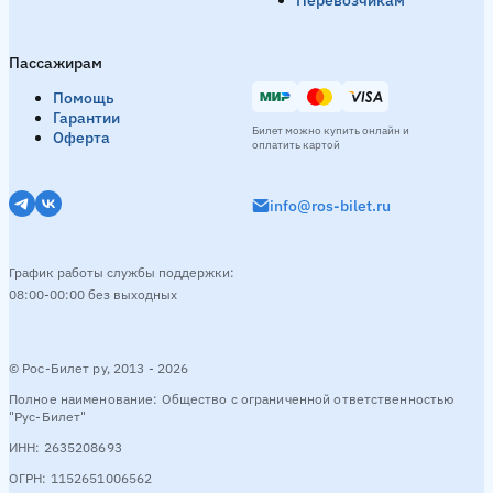
Пассажирам
Помощь
Гарантии
Билет можно купить онлайн и
Оферта
оплатить картой
info@ros-bilet.ru
График работы службы поддержки:
08:00-00:00 без выходных
© Рос-Билет ру, 2013 - 2026
Полное наименование: Общество с ограниченной ответственностью
"Рус-Билет"
ИНН: 2635208693
ОГРН: 1152651006562