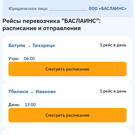
Юридическое лицо
ООО «БАСЛАИНС»
Рейсы перевозчика "БАСЛАИНС":
расписание и отправления
Батуми → Тихорецк
1 рейс в день
Утро
06:00
Смотреть расписание
Тбилиси → Иваново
1 рейс в день
День
13:00
Смотреть расписание