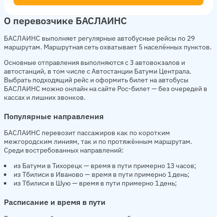
О перевозчике БАСЛАИНС
БАСЛАИНС выполняет регулярные автобусные рейсы по 29
маршрутам. Маршрутная сеть охватывает 5 населённых пунктов.
Основные отправления выполняются с 3 автовокзалов и
автостанций, в том числе с Автостанции Батуми Централа.
Выбрать подходящий рейс и оформить билет на автобусы
БАСЛАИНС можно онлайн на сайте Рос-билет — без очередей в
кассах и лишних звонков.
Популярные направления
БАСЛАИНС перевозит пассажиров как по коротким
межгородским линиям, так и по протяжённым маршрутам.
Среди востребованных направлений:
из Батуми в Тихорецк — время в пути примерно 13 часов;
из Тбилиси в Иваново — время в пути примерно 1 день;
из Тбилиси в Шую — время в пути примерно 1 день;
Расписание и время в пути