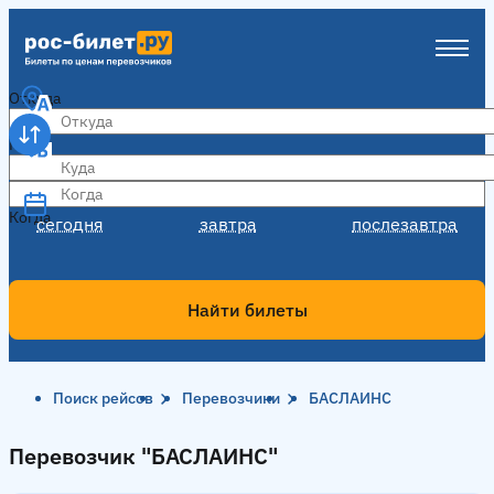
Откуда
Куда
Когда
Когда
сегодня
завтра
послезавтра
Найти билеты
Поиск рейсов
Перевозчики
БАСЛАИНС
Перевозчик "БАСЛАИНС"
Перевозчик "БАСЛАИНС"