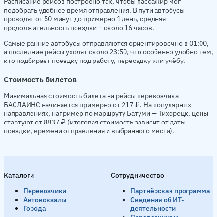
Расписание рейсов построено так, чтобы пассажир мог
подобрать удобное время отправления. В пути автобусы
проводят от 50 минут до примерно 1 день, средняя
продолжительность поездки – около 16 часов.
Самые ранние автобусы отправляются ориентировочно в 01:00,
а последние рейсы уходят около 23:50, что особенно удобно тем,
кто подбирает поездку под работу, пересадку или учёбу.
Стоимость билетов
Минимальная стоимость билета на рейсы перевозчика
БАСЛАИНС начинается примерно от 217 ₽. На популярных
направлениях, например по маршруту Батуми — Тихорецк, цены
стартуют от 8837 ₽ (итоговая стоимость зависит от даты
поездки, времени отправления и выбранного места).
Каталоги
Сотрудничество
Перевозчики
Партнёрская программа
Автовокзалы
Сведения об ИТ-
Города
деятельности
Перевозчикам