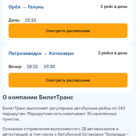
Орёл → Голунь
1 рейс в день
День
15:10
Смотреть расписание
Петрозаводск → Коткозеро
2 рейсa в день
Вечер
18:15
19:30
Смотреть расписание
О компании БилетТранс
БилетТранс выполняет регулярные автобусные рейсы по 543
маршрутам. Маршрутная сеть охватывает 35 населённых
пунктов.
Основные отправления выполняются с 28 автовокзалов и
автостанций, в том числе с Автобусной Остановки "буланаша –