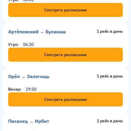
Смотреть расписание
Артёмовский → Буланаш
1 рейс в день
Утро
06:20
Смотреть расписание
Орёл → Залегощь
1 рейс в день
Вечер
19:50
Смотреть расписание
Писанец → Ирбит
1 рейс в день