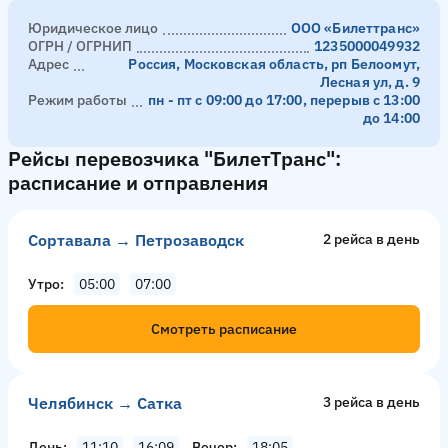
Юридическое лицо
ООО «Билеттранс»
ОГРН / ОГРНИП
1235000049932
Адрес
Россия, Московская область, рп Белоомут,
Лесная ул, д. 9
Режим работы
пн - пт с 09:00 до 17:00, перерыв с 13:00
до 14:00
Рейсы перевозчика "БилетТранс":
расписание и отправления
Сортавала → Петрозаводск
2 рейсa в день
Утро
05:00
07:00
Смотреть расписание
Челябинск → Сатка
3 рейсa в день
День
11:10
16:09
Вечер
18:05