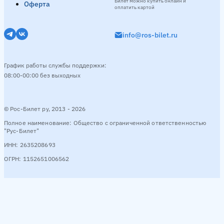
Билет можно купить онлайн и
Оферта
оплатить картой
info@ros-bilet.ru
График работы службы поддержки:
08:00-00:00 без выходных
© Рос-Билет ру, 2013 - 2026
Полное наименование: Общество с ограниченной ответственностью
"Рус-Билет"
ИНН: 2635208693
ОГРН: 1152651006562