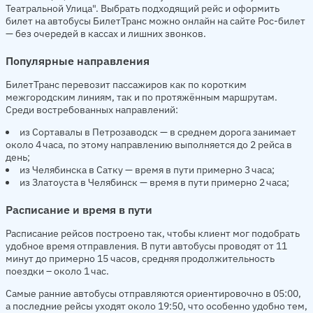
Театральной Улица". Выбрать подходящий рейс и оформить
билет на автобусы БилетТранс можно онлайн на сайте Рос-билет
— без очередей в кассах и лишних звонков.
Популярные направления
БилетТранс перевозит пассажиров как по коротким
межгородским линиям, так и по протяжённым маршрутам.
Среди востребованных направлений:
из Сортавалы в Петрозаводск — в среднем дорога занимает
около 4 часа, по этому направлению выполняется до 2 рейса в
день;
из Челябинска в Сатку — время в пути примерно 3 часа;
из Златоуста в Челябинск — время в пути примерно 2 часа;
Расписание и время в пути
Расписание рейсов построено так, чтобы клиент мог подобрать
удобное время отправления. В пути автобусы проводят от 11
минут до примерно 15 часов, средняя продолжительность
поездки – около 1 час.
Самые ранние автобусы отправляются ориентировочно в 05:00,
а последние рейсы уходят около 19:50, что особенно удобно тем,