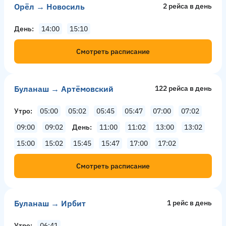
Орёл → Новосиль
2 рейсa в день
День
14:00
15:10
Смотреть расписание
Буланаш → Артёмовский
122 рейсa в день
Утро
05:00
05:02
05:45
05:47
07:00
07:02
09:00
09:02
День
11:00
11:02
13:00
13:02
15:00
15:02
15:45
15:47
17:00
17:02
Смотреть расписание
Буланаш → Ирбит
1 рейс в день
Утро
06:41