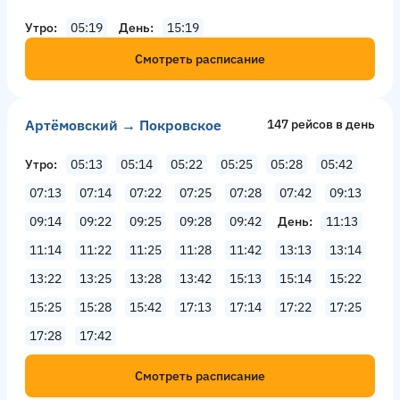
Утро
05:19
День
15:19
Смотреть расписание
Артёмовский → Покровское
147 рейсов в день
Утро
05:13
05:14
05:22
05:25
05:28
05:42
07:13
07:14
07:22
07:25
07:28
07:42
09:13
09:14
09:22
09:25
09:28
09:42
День
11:13
11:14
11:22
11:25
11:28
11:42
13:13
13:14
13:22
13:25
13:28
13:42
15:13
15:14
15:22
15:25
15:28
15:42
17:13
17:14
17:22
17:25
17:28
17:42
Смотреть расписание