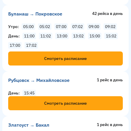
Буланаш → Покровское
42 рейсa в день
Утро
05:00
05:02
07:00
07:02
09:00
09:02
День
11:00
11:02
13:00
13:02
15:00
15:02
17:00
17:02
Смотреть расписание
Рубцовск → Михайловское
1 рейс в день
День
15:45
Смотреть расписание
Златоуст → Бакал
1 рейс в день