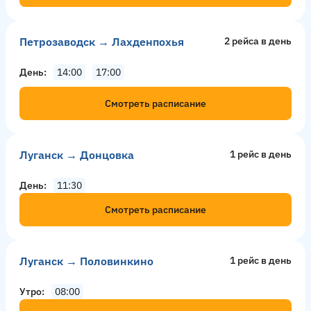
Петрозаводск → Лахденпохья
2 рейсa в день
День
14:00
17:00
Смотреть расписание
Луганск → Донцовка
1 рейс в день
День
11:30
Смотреть расписание
Луганск → Половинкино
1 рейс в день
Утро
08:00