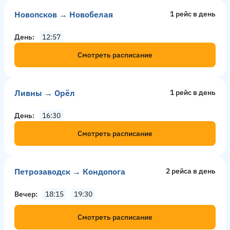
Новопсков → Новобелая
1 рейс в день
День
12:57
Смотреть расписание
Ливны → Орёл
1 рейс в день
День
16:30
Смотреть расписание
Петрозаводск → Кондопога
2 рейсa в день
Вечер
18:15
19:30
Смотреть расписание