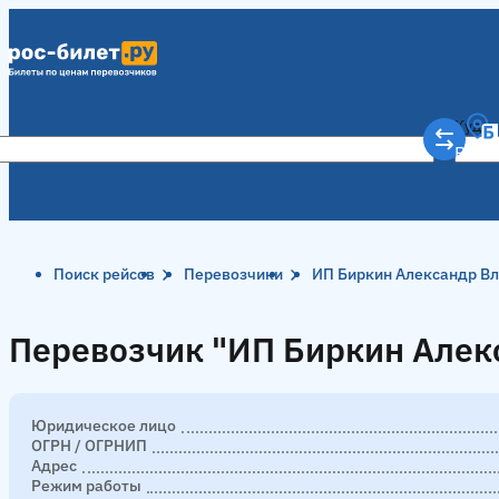
Куда
Рост
Поиск рейсов
Перевозчики
ИП Биркин Александр В
Перевозчик "ИП Биркин Алек
Перевозчик "ИП Биркин Алек
Юридическое лицо
ОГРН / ОГРНИП
Адрес
Режим работы