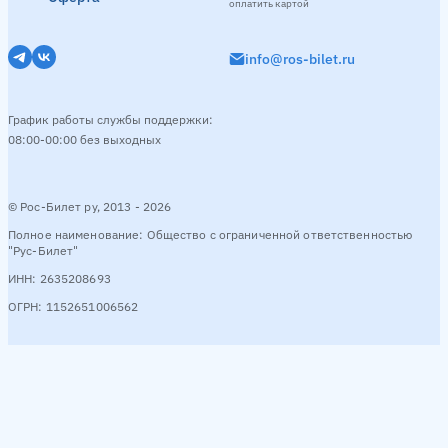
оплатить картой
info@ros-bilet.ru
График работы службы поддержки:
08:00-00:00 без выходных
© Рос-Билет ру, 2013 - 2026
Полное наименование: Общество с ограниченной ответственностью
"Рус-Билет"
ИНН: 2635208693
ОГРН: 1152651006562