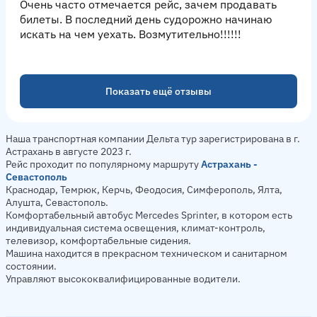
Очень часто отмечается рейс, зачем продавать
билеты. В последний день судорожно начинаю
искать на чем уехать. Возмутительно!!!!!!
Показать ещё отзывы
Наша транспортная компании Дельта тур зарегистрирована в г.
Астрахань в августе 2023 г.
Рейс проходит по популярному маршруту
Астрахань -
Севастополь
Краснодар, Темрюк, Керчь, Феодосия, Симферополь, Ялта,
Алушта, Севастополь.
Комфортабельный автобус Mercedes Sprinter, в котором есть
индивидуальная система освещения, климат-контроль,
телевизор, комфортабельные сидения.
Машина находится в прекрасном техническом и санитарном
состоянии.
Управляют высококвалифицированные водители.