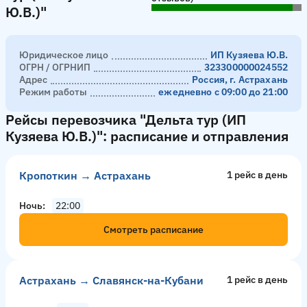
Ю.В.)"
Юридическое лицо
ИП Кузяева Ю.В.
ОГРН / ОГРНИП
323300000024552
Адрес
Россия, г. Астрахань
Режим работы
ежедневно с 09:00 до 21:00
Рейсы перевозчика "Дельта тур (ИП
Кузяева Ю.В.)": расписание и отправления
Кропоткин → Астрахань
1 рейс в день
Ночь
22:00
Смотреть расписание
Астрахань → Славянск-на-Кубани
1 рейс в день