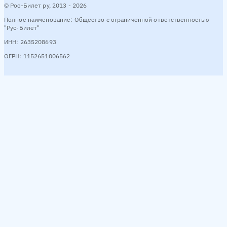
© Рос-Билет ру, 2013 - 2026
Полное наименование: Общество с ограниченной ответственностью
"Рус-Билет"
ИНН: 2635208693
ОГРН: 1152651006562