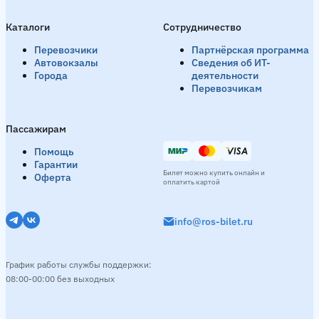
Каталоги
Сотрудничество
Перевозчики
Партнёрская программа
Автовокзалы
Сведения об ИТ-
Города
деятельности
Перевозчикам
Пассажирам
Помощь
Гарантии
Билет можно купить онлайн и
Оферта
оплатить картой
info@ros-bilet.ru
График работы службы поддержки:
08:00-00:00 без выходных