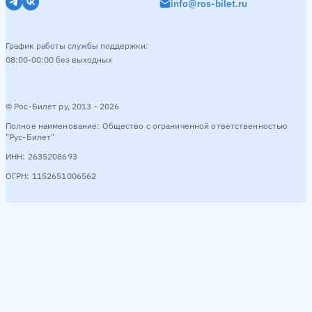
info@ros-bilet.ru
График работы службы поддержки:
08:00-00:00 без выходных
© Рос-Билет ру, 2013 - 2026
Полное наименование: Общество с ограниченной ответственностью
"Рус-Билет"
ИНН: 2635208693
ОГРН: 1152651006562