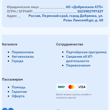
Юридическое лицо
АО «Добрянское АТП»
ОГРН / ОГРНИП
1025901797437
Адрес
Россия, Пермский край, город Добрянка, ул.
Розы Люксембург, д. 60
Каталоги
Сотрудничество
Перевозчики
Партнёрская программа
Автовокзалы
Сведения об ИТ-
Города
деятельности
Перевозчикам
Пассажирам
Помощь
Гарантии
Билет можно купить онлайн и
Оферта
оплатить картой