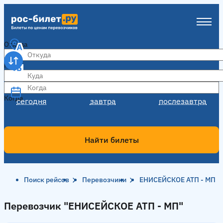
Откуда
Куда
Когда
Когда
сегодня
завтра
послезавтра
Найти билеты
Поиск рейсов
Перевозчики
ЕНИСЕЙСКОЕ АТП - МП
Перевозчик "ЕНИСЕЙСКОЕ АТП - МП"
Перевозчик "ЕНИСЕЙСКОЕ АТП - МП"