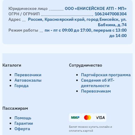
Юридическое лицо
ООО «ЕНИСЕЙСКОЕ АТП - МП»
ОГРН / ОГРНИП
1062447008304
Адрес
Россия, Красноярский край, город Енисейск, ул.
Бабкина, д.74
Режим работы
пн - пт с 09:00 до 17:00, перерыв с 13:00
до 14:00
Каталоги
Сотрудничество
Перевозчики
Партнёрская программа
Автовокзалы
Сведения об ИТ-
Города
деятельности
Перевозчикам
Пассажирам
Помощь
Гарантии
Билет можно купить онлайн и
Оферта
оплатить картой