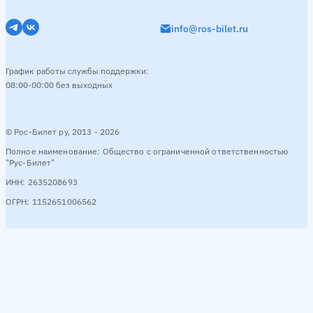
info@ros-bilet.ru
График работы службы поддержки:
08:00-00:00 без выходных
© Рос-Билет ру, 2013 - 2026
Полное наименование: Общество с ограниченной ответственностью
"Рус-Билет"
ИНН: 2635208693
ОГРН: 1152651006562