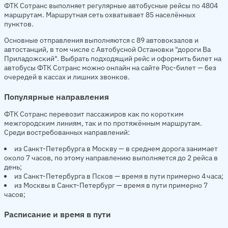
ФТК Сотранс выполняет регулярные автобусные рейсы по 4804
маршрутам. Маршрутная сеть охватывает 85 населённых
пунктов.
Основные отправления выполняются с 89 автовокзалов и
автостанций, в том числе с Автобусной Остановки "дороги Ва
Приладожский". Выбрать подходящий рейс и оформить билет на
автобусы ФТК Сотранс можно онлайн на сайте Рос-билет — без
очередей в кассах и лишних звонков.
Популярные направления
ФТК Сотранс перевозит пассажиров как по коротким
межгородским линиям, так и по протяжённым маршрутам.
Среди востребованных направлений:
из Санкт-Петербурга в Москву — в среднем дорога занимает
около 7 часов, по этому направлению выполняется до 2 рейса в
день;
из Санкт-Петербурга в Псков — время в пути примерно 4 часа;
из Москвы в Санкт-Петербург — время в пути примерно 7
часов;
Расписание и время в пути