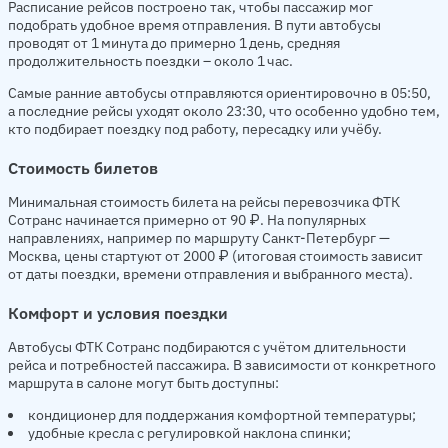
Расписание рейсов построено так, чтобы пассажир мог
подобрать удобное время отправления. В пути автобусы
проводят от 1 минута до примерно 1 день, средняя
продолжительность поездки – около 1 час.
Самые ранние автобусы отправляются ориентировочно в 05:50,
а последние рейсы уходят около 23:30, что особенно удобно тем,
кто подбирает поездку под работу, пересадку или учёбу.
Стоимость билетов
Минимальная стоимость билета на рейсы перевозчика ФТК
Сотранс начинается примерно от 90 ₽. На популярных
направлениях, например по маршруту Санкт-Петербург —
Москва, цены стартуют от 2000 ₽ (итоговая стоимость зависит
от даты поездки, времени отправления и выбранного места).
Комфорт и условия поездки
Автобусы ФТК Сотранс подбираются с учётом длительности
рейса и потребностей пассажира. В зависимости от конкретного
маршрута в салоне могут быть доступны:
кондиционер для поддержания комфортной температуры;
удобные кресла с регулировкой наклона спинки;