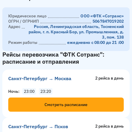
Юридическое лицо
ООО «ФТК «Сотранс»
ОГРН / ОГРНИП
5067847019202
Адрес
Россия, Ленинградская область, Тосненский
район, г. п. Красный Бор, ул. Промышленная, д.
3, пом. 138
Режим работы
ежедневно с 08:00 до 21 :00
Рейсы перевозчика "ФТК Сотранс":
расписание и отправления
Санкт-Петербург → Москва
2 рейсa в день
Ночь
23:00
23:20
Смотреть расписание
Санкт-Петербург → Псков
2 рейсa в день