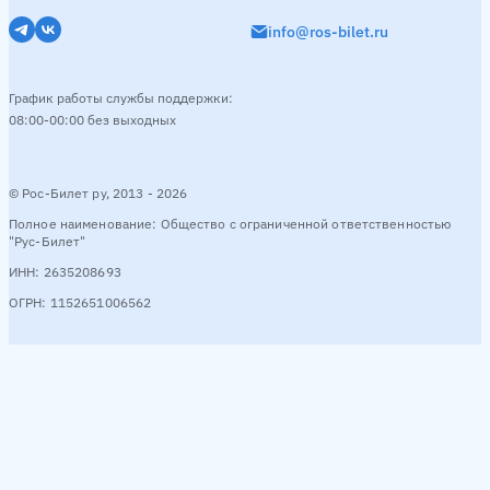
info@ros-bilet.ru
График работы службы поддержки:
08:00-00:00 без выходных
© Рос-Билет ру, 2013 - 2026
Полное наименование: Общество с ограниченной ответственностью
"Рус-Билет"
ИНН: 2635208693
ОГРН: 1152651006562