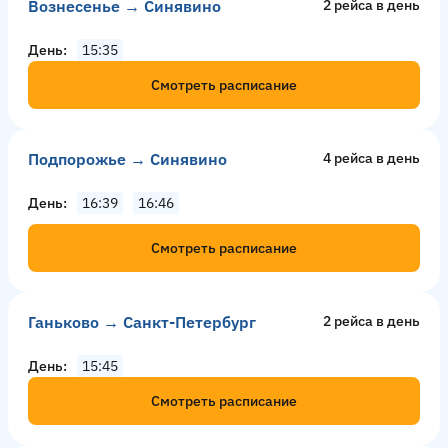
Вознесенье → Синявино
2 рейсa в день
День
15:35
Смотреть расписание
Подпорожье → Синявино
4 рейсa в день
День
16:39
16:46
Смотреть расписание
Ганьково → Санкт-Петербург
2 рейсa в день
День
15:45
Смотреть расписание