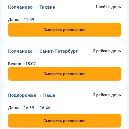
Колчаново → Тихвин
1 рейс в день
День
11:09
Смотреть расписание
Колчаново → Санкт-Петербург
2 рейсa в день
Вечер
18:07
Смотреть расписание
Подпорожье → Паша
2 рейсa в день
День
16:39
16:46
Смотреть расписание