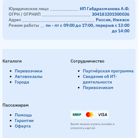
Юридическое лицо
ИП Габдрахманова А.Ф.
ОГРН / ОГРНИП
304183201500036
Адрес
Россия, Ижевск
Режим работы
пн - пт с 09:00 до 17:00, перерыв с 13:00
до 14:00
Каталоги
Сотрудничество
Перевозчики
Партнёрская программа
Автовокзалы
Сведения об ИТ-
Города
деятельности
Перевозчикам
Пассажирам
Помощь
Гарантии
Билет можно купить онлайн и
Оферта
оплатить картой