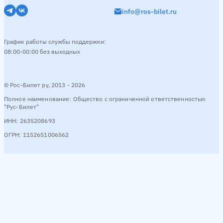
info@ros-bilet.ru
График работы службы поддержки:
08:00-00:00 без выходных
© Рос-Билет ру, 2013 - 2026
Полное наименование: Общество с ограниченной ответственностью
"Рус-Билет"
ИНН: 2635208693
ОГРН: 1152651006562