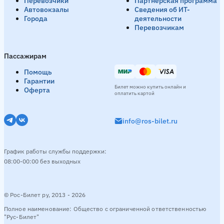
Перевозчики
Партнёрская программа
Автовокзалы
Сведения об ИТ-
Города
деятельности
Перевозчикам
Пассажирам
Помощь
Гарантии
Билет можно купить онлайн и
Оферта
оплатить картой
info@ros-bilet.ru
График работы службы поддержки:
08:00-00:00 без выходных
© Рос-Билет ру, 2013 - 2026
Полное наименование: Общество с ограниченной ответственностью
"Рус-Билет"