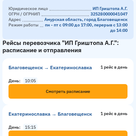
Юридическое лицо
ИП Гриштопа А.Г.
ОГРН / ОГРНИП
325280000041047
Адрес
Амурская область, город Благовещенск
Режим работы
пн - пт с 09:00 до 17:00, перерыв с 13:00
до 14:00
Рейсы перевозчика "ИП Гриштопа А.Г.":
расписание и отправления
Благовещенск → Екатеринославка
1 рейс в день
День
10:05
Смотреть расписание
Екатеринославка → Благовещенск
1 рейс в день
День
15:15