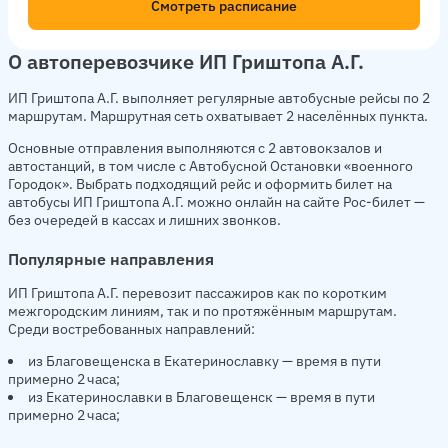
Смотреть расписание
О автоперевозчике ИП Гриштопа А.Г.
ИП Гриштопа А.Г. выполняет регулярные автобусные рейсы по 2
маршрутам. Маршрутная сеть охватывает 2 населённых пункта.
Основные отправления выполняются с 2 автовокзалов и
автостанций, в том числе с Автобусной Остановки «военного
Городок». Выбрать подходящий рейс и оформить билет на
автобусы ИП Гриштопа А.Г. можно онлайн на сайте Рос-билет —
без очередей в кассах и лишних звонков.
Популярные направления
ИП Гриштопа А.Г. перевозит пассажиров как по коротким
межгородским линиям, так и по протяжённым маршрутам.
Среди востребованных направлений:
из Благовещенска в Екатеринославку — время в пути
примерно 2 часа;
из Екатеринославки в Благовещенск — время в пути
примерно 2 часа;