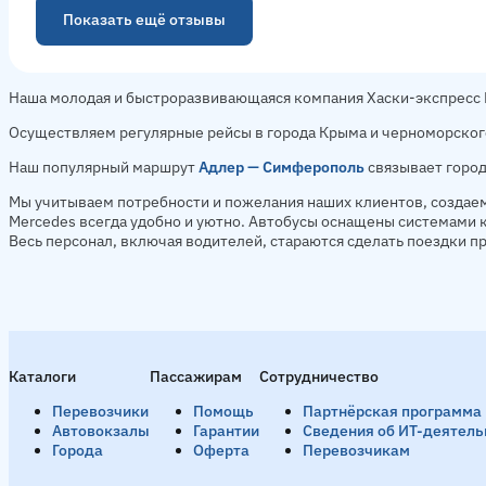
Показать ещё отзывы
Наша молодая и быстроразвивающаяся компания Хаски-экспресс Ю
Осуществляем регулярные рейсы в города Крыма и черноморског
Наш популярный маршрут
Адлер — Симферополь
связывает город
Мы учитываем потребности и пожелания наших клиентов, создаем
Mercedes всегда удобно и уютно. Автобусы оснащены системами
Весь персонал, включая водителей, стараются сделать поездки 
Каталоги
Пассажирам
Сотрудничество
Перевозчики
Помощь
Партнёрская программа
Автовокзалы
Гарантии
Сведения об ИТ-деятель
Города
Оферта
Перевозчикам