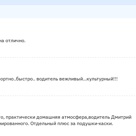
на отлично.
фортно..быстро.. водитель вежливый...культурный!!!
то, практически домашняя атмосфера,водитель Дмитрий
нированного. Отдельный плюс за подушки-хаски.