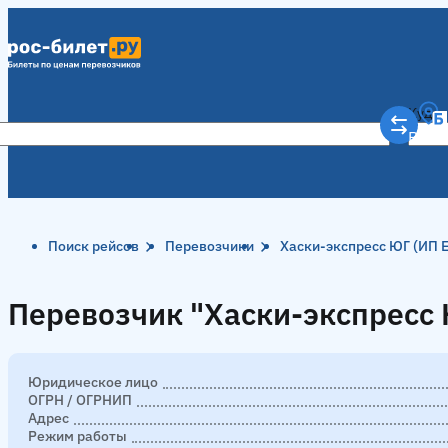
Куда
Рост
Поиск рейсов
Перевозчики
Хаски-экспресс ЮГ (ИП 
Перевозчик "Хаски-экспресс 
Перевозчик "Хаски-экспресс 
Юридическое лицо
ОГРН / ОГРНИП
Адрес
Режим работы