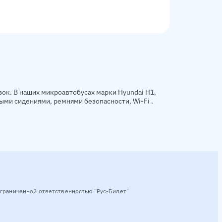
ок. В наших микроавтобусах марки Hyundai H1,
ми сидениями, ремнями безопасности, Wi-Fi .
граниченной ответственностью "Рус-Билет"