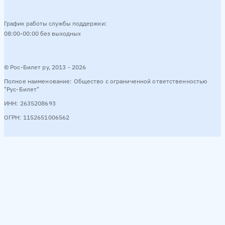
График работы службы поддержки:
08:00-00:00 без выходных
© Рос-Билет ру, 2013 - 2026
Полное наименование: Общество с ограниченной ответственностью
"Рус-Билет"
ИНН: 2635208693
ОГРН: 1152651006562