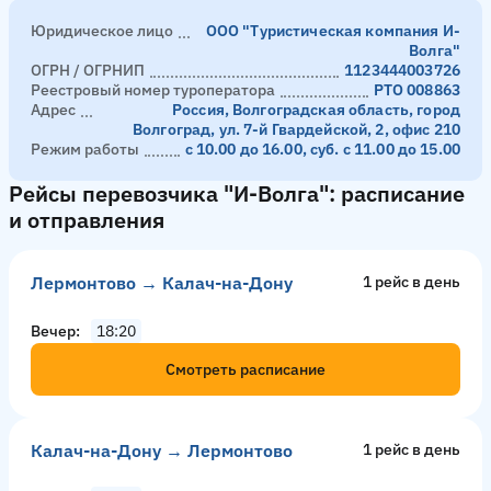
Юридическое лицо
ООО "Туристическая компания И-
Волга"
ОГРН / ОГРНИП
1123444003726
Реестровый номер туроператора
РТО 008863
Адрес
Россия, Волгоградская область, город
Волгоград, ул. 7-й Гвардейской, 2, офис 210
Режим работы
с 10.00 до 16.00, суб. с 11.00 до 15.00
Рейсы перевозчика "И-Волга": расписание
и отправления
Лермонтово → Калач-на-Дону
1 рейс в день
Вечер
18:20
Смотреть расписание
Калач-на-Дону → Лермонтово
1 рейс в день