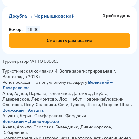
Джубга → Чернышковский
1 рейс в день
Вечер
18:30
Смотреть расписание
Туроператор № РТО 008863
Туристическая компания И-Волга зарегистрирована в г.
Волгоград в 2013 г.
Рейс проходит по популярному маршруту
Волжский –
Лазаревское
Агой, Адлер, Вардане, Головинка, Дагомыс, Джубга,
Лазаревское, Лермонтово, Лоо, Небуг, Новомихайловский,
Ольгинка, Псоу, Солоники, Сочи, Туапсе, Шепси, Якорная Щель.
Волжский – Алушта
Алушта, Керчь, Симферополь, Феодосия.
Волжский – Дивноморское
Анапа, Архипо-Осиповка, Геленджик, Дивноморское,
Кабардинка.
Комфортабельный автобус Setra, в котором есть кондиционер,