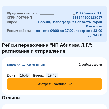
Юридическое лицо
ИП Абилова Л.Г.
ОГРН / ОГРНИП
316344300113087
Адрес
Россия, Волгоградская область, город
Камышин
Режим работы
пн - пт с 09:00 до 17:00, перерыв с 13:00
до 14:00
Рейсы перевозчика "ИП Абилова Л.Г.":
расписание и отправления
Москва → Камышин
2 рейсa в день
День
15:45
Вечер
19:45
Смотреть расписание
Отзывы