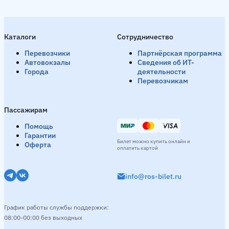
Каталоги
Сотрудничество
Перевозчики
Партнёрская программа
Автовокзалы
Сведения об ИТ-
Города
деятельности
Перевозчикам
Пассажирам
Помощь
Гарантии
Билет можно купить онлайн и
Оферта
оплатить картой
info@ros-bilet.ru
График работы службы поддержки:
08:00-00:00 без выходных