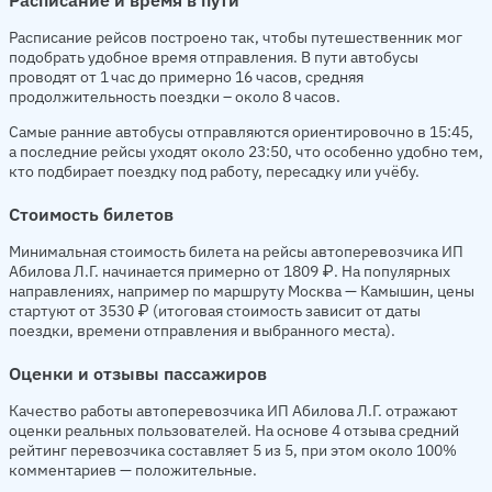
Расписание рейсов построено так, чтобы путешественник мог
подобрать удобное время отправления. В пути автобусы
проводят от 1 час до примерно 16 часов, средняя
продолжительность поездки – около 8 часов.
Самые ранние автобусы отправляются ориентировочно в 15:45,
а последние рейсы уходят около 23:50, что особенно удобно тем,
кто подбирает поездку под работу, пересадку или учёбу.
Стоимость билетов
Минимальная стоимость билета на рейсы автоперевозчика ИП
Абилова Л.Г. начинается примерно от 1809 ₽. На популярных
направлениях, например по маршруту Москва — Камышин, цены
стартуют от 3530 ₽ (итоговая стоимость зависит от даты
поездки, времени отправления и выбранного места).
Оценки и отзывы пассажиров
Качество работы автоперевозчика ИП Абилова Л.Г. отражают
оценки реальных пользователей. На основе 4 отзыва средний
рейтинг перевозчика составляет 5 из 5, при этом около 100%
комментариев — положительные.