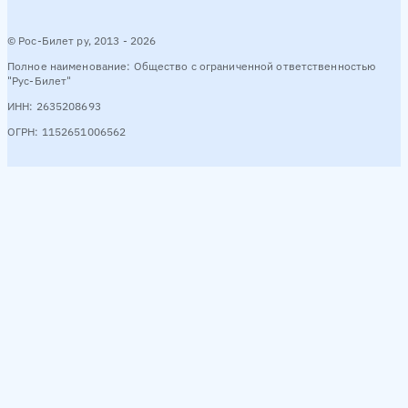
© Рос-Билет ру, 2013 - 2026
Полное наименование: Общество с ограниченной ответственностью
"Рус-Билет"
ИНН: 2635208693
ОГРН: 1152651006562