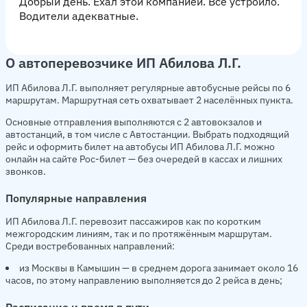
Добрый день. Ехал этой компанией. Все устроило.
Водители адекватные.
О автоперевозчике ИП Абилова Л.Г.
ИП Абилова Л.Г. выполняет регулярные автобусные рейсы по 6
маршрутам. Маршрутная сеть охватывает 2 населённых пункта.
Основные отправления выполняются с 2 автовокзалов и
автостанций, в том числе с Автостанции. Выбрать подходящий
рейс и оформить билет на автобусы ИП Абилова Л.Г. можно
онлайн на сайте Рос-билет — без очередей в кассах и лишних
звонков.
Популярные направления
ИП Абилова Л.Г. перевозит пассажиров как по коротким
межгородским линиям, так и по протяжённым маршрутам.
Среди востребованных направлений:
из Москвы в Камышин — в среднем дорога занимает около 16
часов, по этому направлению выполняется до 2 рейса в день;
Расписание и время в пути