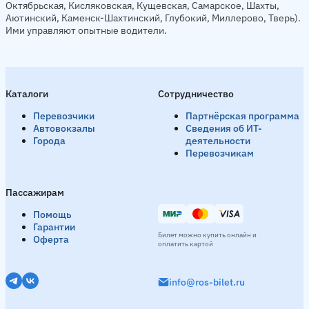
Октябрьская, Кисляковская, Кущевская, Самарское, Шахты,
Аютинский, Каменск-Шахтинский, Глубокий, Миллерово, Тверь).
Ими управляют опытные водители.
Каталоги
Сотрудничество
Перевозчики
Партнёрская программа
Автовокзалы
Сведения об ИТ-
Города
деятельности
Перевозчикам
Пассажирам
Помощь
Гарантии
Билет можно купить онлайн и
Оферта
оплатить картой
info@ros-bilet.ru