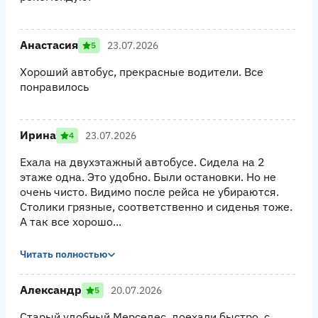
Анастасия
23.07.2026
5
Хороший автобус, прекрасные водители. Все
понравилось
Ирина
23.07.2026
4
Ехала на двухэтажный автобусе. Сидела на 2
этаже одна. Это удобно. Были остановки. Но не
очень чисто. Видимо после рейса не убираются.
Столики грязные, соответственно и сиденья тоже.
А так все хорошо...
Читать полностью
Александр
20.07.2026
5
Старый удобный Мерседес, доехали быстро, с