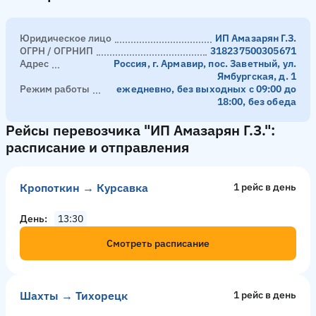
Юридическое лицо
ИП Амазарян Г.З.
ОГРН / ОГРНИП
318237500305671
Адрес
Россия, г. Армавир, пос. Заветный, ул.
Ямбургская, д. 1
Режим работы
ежедневно, без выходных с 09:00 до
18:00, без обеда
Рейсы перевозчика "ИП Амазарян Г.З.":
расписание и отправления
Кропоткин → Курсавка
1 рейс в день
День
13:30
Смотреть расписание
Шахты → Тихорецк
1 рейс в день