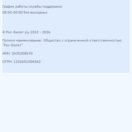
График работы службы поддержки:
08:00-00:00 без выходных
© Рос-Билет ру, 2013 - 2026
Полное наименование: Общество с ограниченной ответственностью
"Рус-Билет"
ИНН: 2635208693
ОГРН: 1152651006562