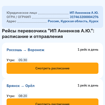
Юридическое лицо
ИП Анненков А.Ю.
ОГРН / ОГРНИП
317463200004276
Адрес
Россия, Курская область, Курск
Рейсы перевозчика "ИП Анненков А.Ю.":
расписание и отправления
Россошь → Воронеж
1 рейс в день
Утро
05:30
Смотреть расписание
Брянск → Орёл
1 рейс в день
Утро
08:20
Смотреть расписание