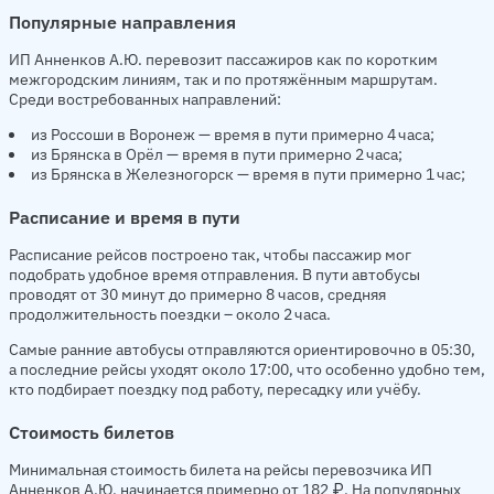
Популярные направления
ИП Анненков А.Ю. перевозит пассажиров как по коротким
межгородским линиям, так и по протяжённым маршрутам.
Среди востребованных направлений:
из Россоши в Воронеж — время в пути примерно 4 часа;
из Брянска в Орёл — время в пути примерно 2 часа;
из Брянска в Железногорск — время в пути примерно 1 час;
Расписание и время в пути
Расписание рейсов построено так, чтобы пассажир мог
подобрать удобное время отправления. В пути автобусы
проводят от 30 минут до примерно 8 часов, средняя
продолжительность поездки – около 2 часа.
Самые ранние автобусы отправляются ориентировочно в 05:30,
а последние рейсы уходят около 17:00, что особенно удобно тем,
кто подбирает поездку под работу, пересадку или учёбу.
Стоимость билетов
Минимальная стоимость билета на рейсы перевозчика ИП
Анненков А.Ю. начинается примерно от 182 ₽. На популярных