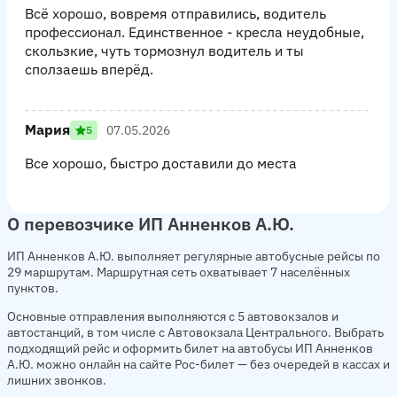
Всё хорошо, вовремя отправились, водитель
профессионал. Единственное - кресла неудобные,
скользкие, чуть тормознул водитель и ты
сползаешь вперёд.
Мария
07.05.2026
5
Все хорошо, быстро доставили до места
О перевозчике ИП Анненков А.Ю.
ИП Анненков А.Ю. выполняет регулярные автобусные рейсы по
29 маршрутам. Маршрутная сеть охватывает 7 населённых
пунктов.
Основные отправления выполняются с 5 автовокзалов и
автостанций, в том числе с Автовокзала Центрального. Выбрать
подходящий рейс и оформить билет на автобусы ИП Анненков
А.Ю. можно онлайн на сайте Рос-билет — без очередей в кассах и
лишних звонков.