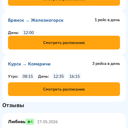
Брянск → Железногорск
1 рейс в день
День
12:00
Смотреть расписание
Курск → Комаричи
3 рейсa в день
Утро
08:15
День
12:35
16:15
Смотреть расписание
Отзывы
Любовь
17.05.2026
4