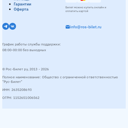
Гарантии
Билет можно купить онлайн и
Оферта
оплатить картой
info@ros-bilet.ru
График работы службы поддержки:
08:00-00:00 без выходных
© Рос-Билет ру, 2013 - 2026
Полное наименование: Общество с ограниченной ответственностью
"Рус-Билет"
ИНН: 2635208693
ОГРН: 1152651006562