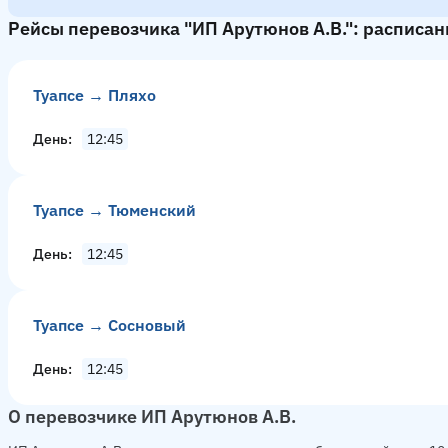
Рейсы перевозчика "ИП Арутюнов А.В.": расписан
Туапсе → Пляхо
День
12:45
Туапсе → Тюменский
День
12:45
Туапсе → Сосновый
День
12:45
О перевозчике ИП Арутюнов А.В.