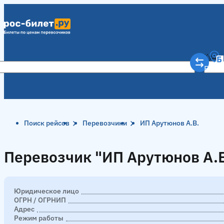
Куда
Рост
Поиск рейсов
Перевозчики
ИП Арутюнов А.В.
Перевозчик "ИП Арутюнов А.В
Перевозчик "ИП Арутюнов А.В
Юридическое лицо
ОГРН / ОГРНИП
Адрес
Режим работы