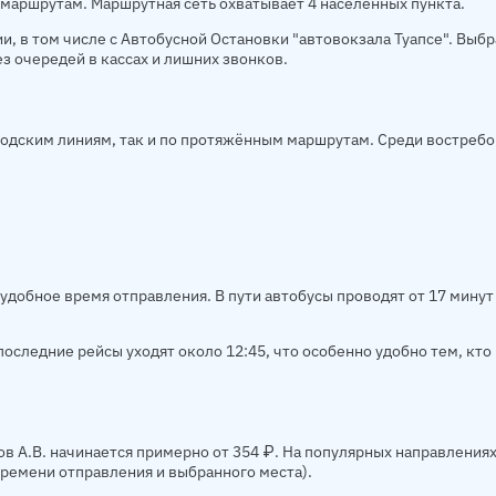
 маршрутам. Маршрутная сеть охватывает 4 населённых пункта.
и, в том числе с Автобусной Остановки "автовокзала Туапсе". Выб
з очередей в кассах и лишних звонков.
родским линиям, так и по протяжённым маршрутам. Среди востреб
удобное время отправления. В пути автобусы проводят от 17 минут
оследние рейсы уходят около 12:45, что особенно удобно тем, кто 
 А.В. начинается примерно от 354 ₽. На популярных направлениях
 времени отправления и выбранного места).