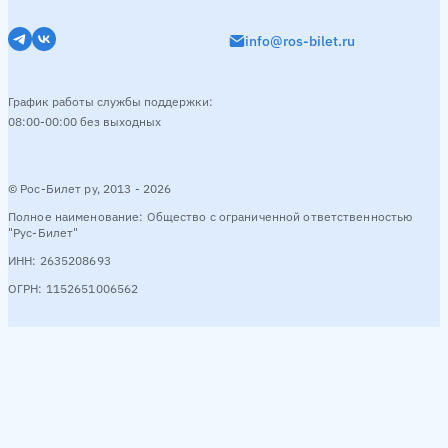
info@ros-bilet.ru
График работы службы поддержки:
08:00-00:00 без выходных
© Рос-Билет ру, 2013 - 2026
Полное наименование: Общество с ограниченной ответственностью
"Рус-Билет"
ИНН: 2635208693
ОГРН: 1152651006562