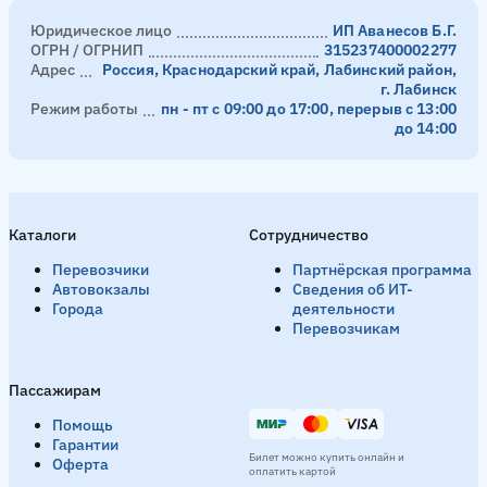
Юридическое лицо
ИП Аванесов Б.Г.
ОГРН / ОГРНИП
315237400002277
Адрес
Россия, Краснодарский край, Лабинский район,
г. Лабинск
Режим работы
пн - пт с 09:00 до 17:00, перерыв с 13:00
до 14:00
Каталоги
Сотрудничество
Перевозчики
Партнёрская программа
Автовокзалы
Сведения об ИТ-
Города
деятельности
Перевозчикам
Пассажирам
Помощь
Гарантии
Билет можно купить онлайн и
Оферта
оплатить картой