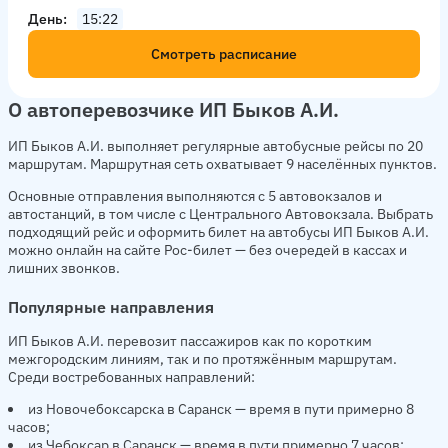
День
15:22
Смотреть расписание
О автоперевозчике ИП Быков А.И.
ИП Быков А.И. выполняет регулярные автобусные рейсы по 20
маршрутам. Маршрутная сеть охватывает 9 населённых пунктов.
Основные отправления выполняются с 5 автовокзалов и
автостанций, в том числе с Центрального Автовокзала. Выбрать
подходящий рейс и оформить билет на автобусы ИП Быков А.И.
можно онлайн на сайте Рос-билет — без очередей в кассах и
лишних звонков.
Популярные направления
ИП Быков А.И. перевозит пассажиров как по коротким
межгородским линиям, так и по протяжённым маршрутам.
Среди востребованных направлений:
из Новочебоксарска в Саранск — время в пути примерно 8
часов;
из Чебоксар в Саранск — время в пути примерно 7 часов;