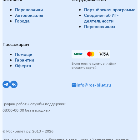
Перевозчики
Партнёрская программа
Автовокзалы
Сведения об ИТ-
Города
деятельности
Перевозчикам
Пассажирам
Помощь
Гарантии
Билет можно купить онлайн и
Оферта
оплатить картой
info@ros-bilet.ru
График работы службы поддержки:
08:00-00:00 без выходных
© Рос-Билет ру, 2013 - 2026
Полное наименование: Общество с ограниченной ответственностью