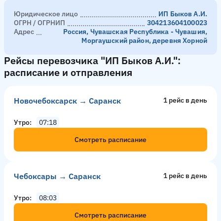
Юридическое лицо
ИП Быков А.И.
ОГРН / ОГРНИП
304213604100023
Адрес
Россия, Чувашская Республика - Чувашия,
Моргаушский район, деревня Хорной
Рейсы перевозчика "ИП Быков А.И.":
расписание и отправления
Новочебоксарск → Саранск
1 рейс в день
Утро
07:18
Смотреть расписание
Чебоксары → Саранск
1 рейс в день
Утро
08:03
Смотреть расписание