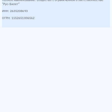
"Рус-Билет"
ИНН: 2635208693
ОГРН: 1152651006562