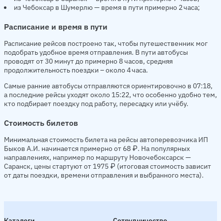
из Чебоксар в Шумерлю — время в пути примерно 2 часа;
Расписание и время в пути
Расписание рейсов построено так, чтобы путешественник мог
подобрать удобное время отправления. В пути автобусы
проводят от 30 минут до примерно 8 часов, средняя
продолжительность поездки – около 4 часа.
Самые ранние автобусы отправляются ориентировочно в 07:18,
а последние рейсы уходят около 15:22, что особенно удобно тем,
кто подбирает поездку под работу, пересадку или учёбу.
Стоимость билетов
Минимальная стоимость билета на рейсы автоперевозчика ИП
Быков А.И. начинается примерно от 68 ₽. На популярных
направлениях, например по маршруту Новочебоксарск —
Саранск, цены стартуют от 1975 ₽ (итоговая стоимость зависит
от даты поездки, времени отправления и выбранного места).
Каталоги
Сотрудничество