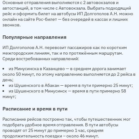
Основные отправления выполняются с 2 автовокзалов и
автостанций, в том числе с Автовокзала. Выбрать подходящий
рейс и оформить билет на автобусы ИП Долгополов А.Н. можно
онлайн на сайте Рос-билет — без очередей в кассах и лишних
звонков.
Популярные направления
ИП Долгополов А.Н. перевозит пассажиров как по коротким
межгородским линиям, так и по протяжённым маршрутам.
Среди востребованных направлений:
из Минусинска в Казанцево — в среднем дорога занимает
около 50 минут, по этому направлению выполняется до 2 рейса в
день;
из Шушенского в Абакан — время в пути примерно 25 минут;
из Шушенского в Минусинск — время в пути примерно 58
минут;
Расписание и время в пути
Расписание рейсов построено так, чтобы путешественник мог
подобрать удобное время отправления. В пути автобусы
проводят от 25 минут до примерно 1 час, средняя
продолжительность поездки – около 46 минут.