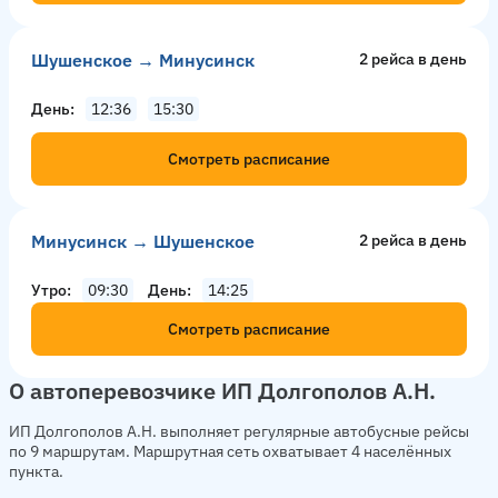
Шушенское → Минусинск
2 рейсa в день
День
12:36
15:30
Смотреть расписание
Минусинск → Шушенское
2 рейсa в день
Утро
09:30
День
14:25
Смотреть расписание
О автоперевозчике ИП Долгополов А.Н.
ИП Долгополов А.Н. выполняет регулярные автобусные рейсы
по 9 маршрутам. Маршрутная сеть охватывает 4 населённых
пункта.