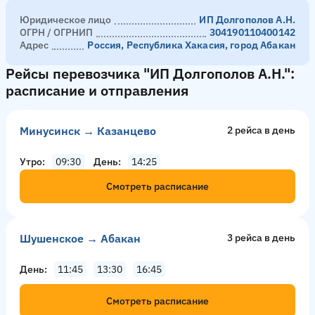
Юридическое лицо
ИП Долгополов А.Н.
ОГРН / ОГРНИП
304190110400142
Адрес
Россия, Республика Хакасия, город Абакан
Рейсы перевозчика "ИП Долгополов А.Н.":
расписание и отправления
Минусинск → Казанцево
2 рейсa в день
Утро
09:30
День
14:25
Смотреть расписание
Шушенское → Абакан
3 рейсa в день
День
11:45
13:30
16:45
Смотреть расписание