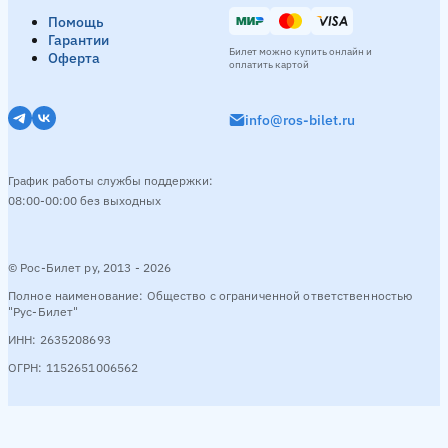
Помощь
Гарантии
Билет можно купить онлайн и
Оферта
оплатить картой
info@ros-bilet.ru
График работы службы поддержки:
08:00-00:00 без выходных
© Рос-Билет ру, 2013 - 2026
Полное наименование: Общество с ограниченной ответственностью
"Рус-Билет"
ИНН: 2635208693
ОГРН: 1152651006562