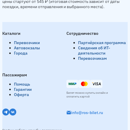
цены стартуют от 545 ₽ (итоговая стоимость зависит от даты
поездки, времени отправления и выбранного места).
Каталоги
Сотрудничество
Перевозчики
Партнёрская программа
Автовокзалы
Сведения об ИТ-
Города
деятельности
Перевозчикам
Пассажирам
Помощь
Гарантии
Билет можно купить онлайн и
Оферта
оплатить картой
info@ros-bilet.ru