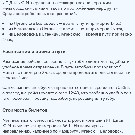
ИП Дысь Ю.М. перевозит пассажиров как по коротким
межгородским линиям, так и по протяжённым маршрутам.
Среди востребованных направлений:
из Луганска в Беловодск — время в пути примерно 1 час;
из Беловодска в Луганск — время в пути примерно 2 часа;
из Беловодска в Станицу Луганскую — время в пути примерно
1 час;
Расписание и время в пути
Расписание рейсов построено так, чтобы клиент мог подобрать
удобное время отправления. В пути автобусы проводят от 9
минут до примерно 2 часа, средняя продолжительность поездки
– около 1 час.
Самые ранние автобусы отправляются ориентировочно в 06:55,
а последние рейсы уходят около 12:40, что особенно удобно тем,
кто подбирает поездку под работу, пересадку или учёбу.
Стоимость билетов
Минимальная стоимость билета на рейсы компании ИП Дысь
Ю.М. начинается примерно от 56 ₽. На популярных
направлениях, например по маршруту Луганск — Беловодск,