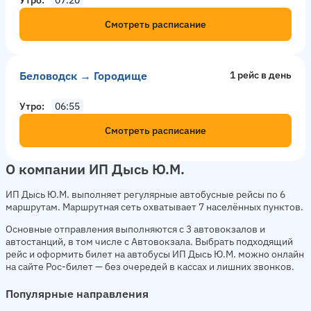
Смотреть расписание
Беловодск → Городище
1 рейс в день
Утро
06:55
Смотреть расписание
О компании ИП Дысь Ю.М.
ИП Дысь Ю.М. выполняет регулярные автобусные рейсы по 6
маршрутам. Маршрутная сеть охватывает 7 населённых пунктов.
Основные отправления выполняются с 3 автовокзалов и
автостанций, в том числе с Автовокзала. Выбрать подходящий
рейс и оформить билет на автобусы ИП Дысь Ю.М. можно онлайн
на сайте Рос-билет — без очередей в кассах и лишних звонков.
Популярные направления