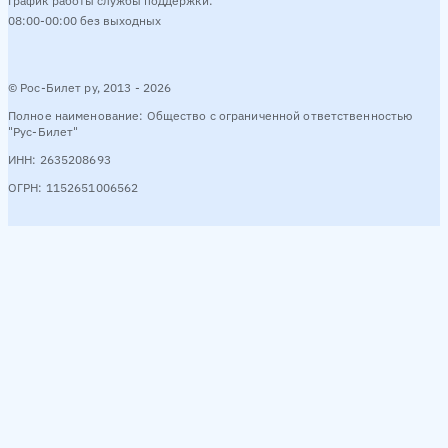
График работы службы поддержки:
08:00-00:00 без выходных
© Рос-Билет ру, 2013 - 2026
Полное наименование: Общество с ограниченной ответственностью
"Рус-Билет"
ИНН: 2635208693
ОГРН: 1152651006562