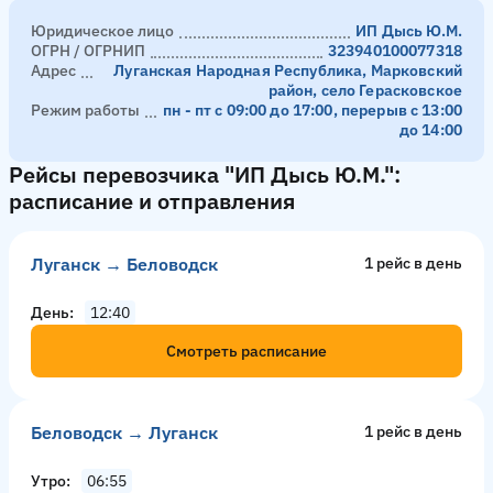
Юридическое лицо
ИП Дысь Ю.М.
ОГРН / ОГРНИП
323940100077318
Адрес
Луганская Народная Республика, Марковский
район, село Герасковское
Режим работы
пн - пт с 09:00 до 17:00, перерыв с 13:00
до 14:00
Рейсы перевозчика "ИП Дысь Ю.М.":
расписание и отправления
Луганск → Беловодск
1 рейс в день
День
12:40
Смотреть расписание
Беловодск → Луганск
1 рейс в день
Утро
06:55