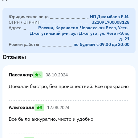
Юридическое лицо
ИП Джамбаев Р.М.
ОГРН / ОГРНИП
321091700008128
Адрес
Россия, Карачаево-Черкесская Респ, Усть-
Джегутинский р-н, аул Джегута, ул. Чегет-Эли,
д. 21
Режим работы
по будням с 09:00 до 20:00
Отзывы
Пассажир
08.10.2024
5
Доехали быстро, без происшествий. Все прекрасно
Альтехалл
17.08.2024
5
Всё было аккуратно, чисто и удобно