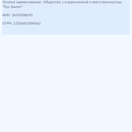
Полное наименование: Общество с ограниченной ответственностью
"Рус-Билет"
ИНН: 2635208693
ОГРН: 1152651006562