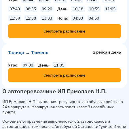
07:40
08:35
09:20
День
10:18
10:55
11:05
11:59
12:38
13:33
Ночь
04:00
04:50
Смотреть расписание
Талица → Тюмень
2 рейсa в день
Утро
07:00
День
11:05
Смотреть расписание
О автоперевозчике ИП Ермолаев Н.П.
ИП Ермолаев Н.П. выполняет регулярные автобусные рейсы по
24 маршрутам. Маршрутная сеть охватывает 3 населённых
пункта.
Основные отправления выполняются с 2 автовокзалов и
автостанций, в том числе с Автобусной Остановки "улицы Имени