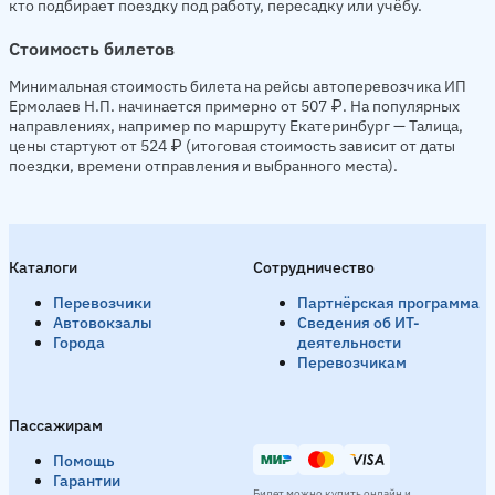
кто подбирает поездку под работу, пересадку или учёбу.
Стоимость билетов
Минимальная стоимость билета на рейсы автоперевозчика ИП
Ермолаев Н.П. начинается примерно от 507 ₽. На популярных
направлениях, например по маршруту Екатеринбург — Талица,
цены стартуют от 524 ₽ (итоговая стоимость зависит от даты
поездки, времени отправления и выбранного места).
Каталоги
Сотрудничество
Перевозчики
Партнёрская программа
Автовокзалы
Сведения об ИТ-
Города
деятельности
Перевозчикам
Пассажирам
Помощь
Гарантии
Билет можно купить онлайн и