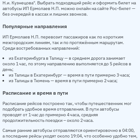
Н.и. Кузнецова". Выбрать подходящий рейс и оформить билет на
автобусы ИП Ермолаев Н.П. можно онлайн на сайте Рос-билет —
без очередей в кассах и лишних звонков.
Популярные направления
ИП Ермолаев Н.П. перевозит пассажиров как по коротким
межгородским линиям, так и по протяжённым маршрутам.
Среди востребованных направлений:
из Екатеринбурга в Талицу — в среднем дорога занимает
около 1 час, по этому направлению выполняется до 5 рейсов в
день;
из Талицы в Екатеринбург — время в пути примерно 3 часа;
из Талицы в Тюмень — время в пути примерно 2 часа;
Расписание и время в пути
Расписание рейсов построено так, чтобы путешественник мог
подобрать удобное время отправления. В пути автобусы
проводят от 1 час до примерно 4 часа, средняя
продолжительность поездки – около 2 часа.
Самые ранние автобусы отправляются ориентировочно в 04:00,
а последние рейсы уходят около 19:04, что особенно удобно тем,