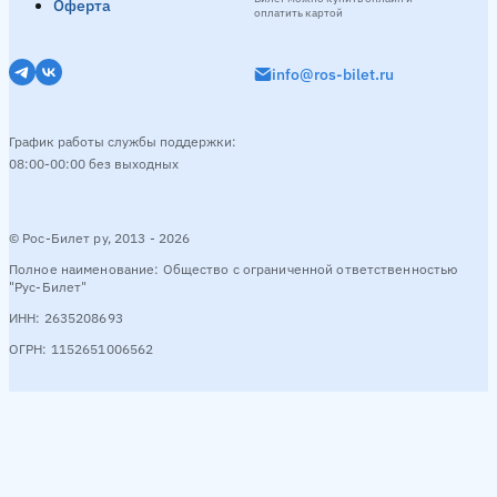
Оферта
оплатить картой
info@ros-bilet.ru
График работы службы поддержки:
08:00-00:00 без выходных
© Рос-Билет ру, 2013 - 2026
Полное наименование: Общество с ограниченной ответственностью
"Рус-Билет"
ИНН: 2635208693
ОГРН: 1152651006562