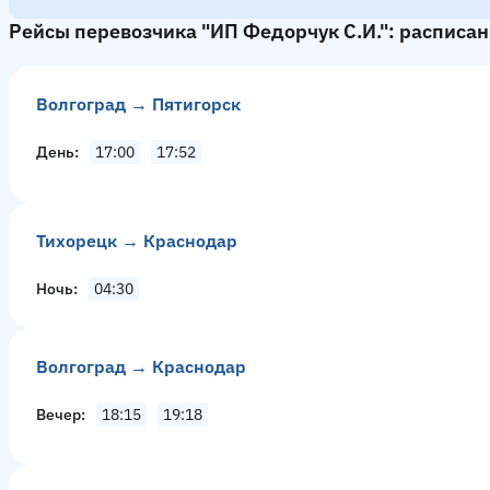
Рейсы перевозчика "ИП Федорчук С.И.": расписан
Волгоград → Пятигорск
День
17:00
17:52
Тихорецк → Краснодар
Ночь
04:30
Волгоград → Краснодар
Вечер
18:15
19:18