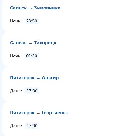
Сальск → Зимовники
Ночь
23:50
Сальск → Тихорецк
Ночь
01:30
Пятигорск → Арзгир
День
17:00
Пятигорск → Георгиевск
День
17:00