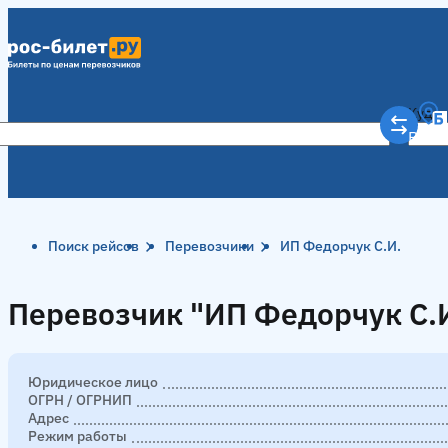
Куда
Рост
Поиск рейсов
Перевозчики
ИП Федорчук С.И.
Перевозчик "ИП Федорчук С.И
Перевозчик "ИП Федорчук С.И
Юридическое лицо
ОГРН / ОГРНИП
Адрес
Режим работы