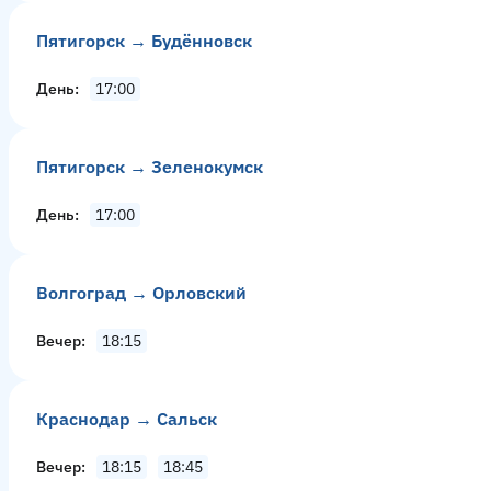
Пятигорск → Будённовск
День
17:00
Пятигорск → Зеленокумск
День
17:00
Волгоград → Орловский
Вечер
18:15
Краснодар → Сальск
Вечер
18:15
18:45