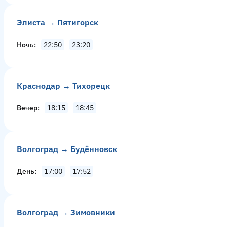
Элиста → Пятигорск
Ночь
22:50
23:20
Краснодар → Тихорецк
Вечер
18:15
18:45
Волгоград → Будённовск
День
17:00
17:52
Волгоград → Зимовники